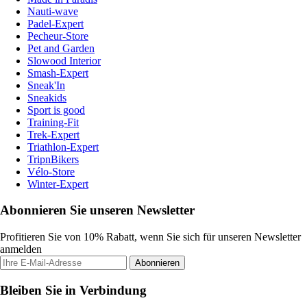
Nauti-wave
Padel-Expert
Pecheur-Store
Pet and Garden
Slowood Interior
Smash-Expert
Sneak'In
Sneakids
Sport is good
Training-Fit
Trek-Expert
Triathlon-Expert
TripnBikers
Vélo-Store
Winter-Expert
Abonnieren Sie unseren Newsletter
Profitieren Sie von 10% Rabatt, wenn Sie sich für unseren Newsletter
anmelden
Abonnieren
Bleiben Sie in Verbindung