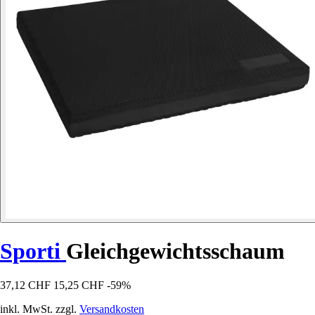
Sporti
Gleichgewichtsschaum
37,12 CHF
15,25 CHF
-59%
inkl. MwSt. zzgl.
Versandkosten