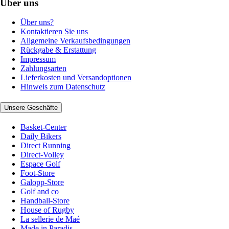
Über uns
Über uns?
Kontaktieren Sie uns
Allgemeine Verkaufsbedingungen
Rückgabe & Erstattung
Impressum
Zahlungsarten
Lieferkosten und Versandoptionen
Hinweis zum Datenschutz
Unsere Geschäfte
Basket-Center
Daily Bikers
Direct Running
Direct-Volley
Espace Golf
Foot-Store
Galopp-Store
Golf and co
Handball-Store
House of Rugby
La sellerie de Maé
Made in Paradis