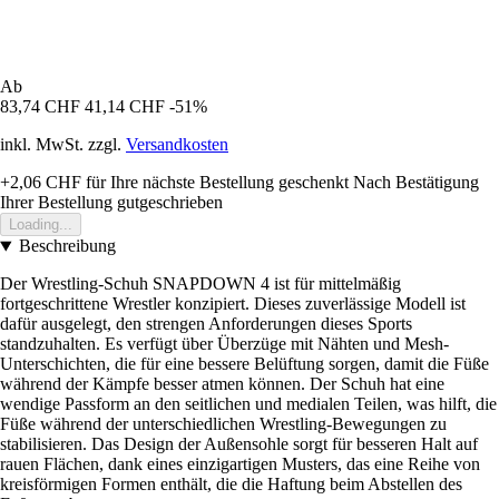
Ab
83,74 CHF
41,14 CHF
-51%
inkl. MwSt. zzgl.
Versandkosten
+2,06 CHF
für Ihre nächste Bestellung geschenkt
Nach Bestätigung
Ihrer Bestellung gutgeschrieben
Loading...
Beschreibung
Der Wrestling-Schuh SNAPDOWN 4 ist für mittelmäßig
fortgeschrittene Wrestler konzipiert. Dieses zuverlässige Modell ist
dafür ausgelegt, den strengen Anforderungen dieses Sports
standzuhalten. Es verfügt über Überzüge mit Nähten und Mesh-
Unterschichten, die für eine bessere Belüftung sorgen, damit die Füße
während der Kämpfe besser atmen können. Der Schuh hat eine
wendige Passform an den seitlichen und medialen Teilen, was hilft, die
Füße während der unterschiedlichen Wrestling-Bewegungen zu
stabilisieren. Das Design der Außensohle sorgt für besseren Halt auf
rauen Flächen, dank eines einzigartigen Musters, das eine Reihe von
kreisförmigen Formen enthält, die die Haftung beim Abstellen des