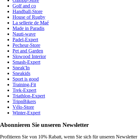
Galopp-Store
Golf and co
Handball-Store
House of Rugby
La sellerie de Maé
Made in Paradis
Nauti-wave
Padel-Expert
Pecheur-Store
Pet and Garden
Slowood Interior
Smash-Expert
Sneak'In
Sneakids
Sport is good
Training-Fit
Trek-Expert
Triathlon-Expert
TripnBikers
Vélo-Store
Winter-Expert
Abonnieren Sie unseren Newsletter
Profitieren Sie von 10% Rabatt, wenn Sie sich für unseren Newsletter