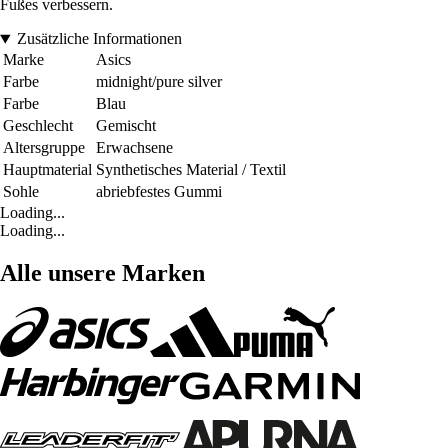
Fußes verbessern.
Zusätzliche Informationen
Marke
Asics
Farbe
midnight/pure silver
Farbe
Blau
Geschlecht
Gemischt
Altersgruppe
Erwachsene
Hauptmaterial
Synthetisches Material / Textil
Sohle
abriebfestes Gummi
Loading...
Loading...
Alle unsere Marken