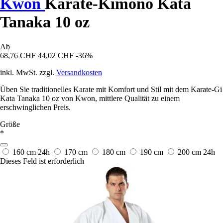
Kwon
Karate-Kimono Kata
Tanaka 10 oz
Ab
68,76 CHF
44,02 CHF
-36%
inkl. MwSt. zzgl.
Versandkosten
Üben Sie traditionelles Karate mit Komfort und Stil mit dem Karate-Gi
Kata Tanaka 10 oz von Kwon, mittlere Qualität zu einem
erschwinglichen Preis.
Größe
*
160 cm
24h
170 cm
180 cm
190 cm
200 cm
24h
Dieses Feld ist erforderlich