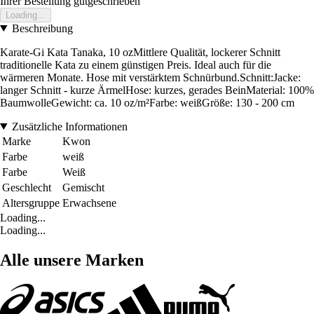
Ihrer Bestellung gutgeschrieben
Loading...
Beschreibung
Karate-Gi Kata Tanaka, 10 ozMittlere Qualität, lockerer Schnitt
traditionelle Kata zu einem günstigen Preis. Ideal auch für die
wärmeren Monate. Hose mit verstärktem Schnürbund.Schnitt:Jacke:
langer Schnitt - kurze ÄrmelHose: kurzes, gerades BeinMaterial: 100%
BaumwolleGewicht: ca. 10 oz/m²Farbe: weißGröße: 130 - 200 cm
Zusätzliche Informationen
Marke
Kwon
Farbe
weiß
Farbe
Weiß
Geschlecht
Gemischt
Altersgruppe
Erwachsene
Loading...
Loading...
Alle unsere Marken