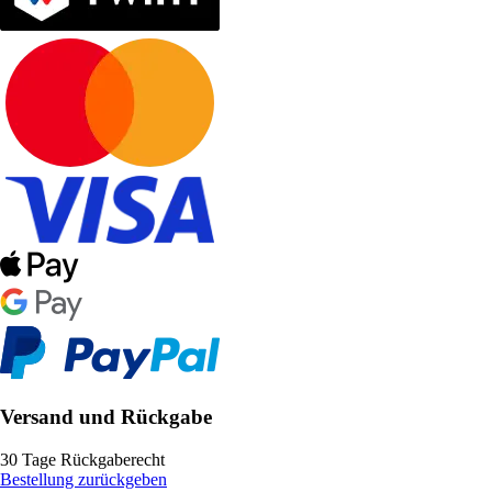
Versand und Rückgabe
30 Tage Rückgaberecht
Bestellung zurückgeben