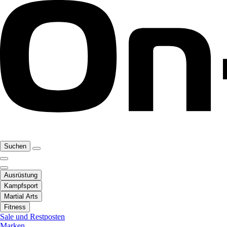
Suchen
Ausrüstung
Kampfsport
Martial Arts
Fitness
Sale und Restposten
Marken