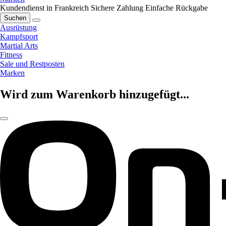
Kundendienst in Frankreich
Sichere Zahlung
Einfache Rückgabe
Suchen
Ausrüstung
Kampfsport
Martial Arts
Fitness
Sale und Restposten
Marken
Wird zum Warenkorb hinzugefügt...