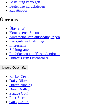
Bestellung verfolgen
Bestellung zurückgeben
Rabattcodes
Über uns
Über uns?
Kontaktieren Sie uns
Allgemeine Verkaufsbedingungen
Rückgabe & Erstattung
Impressum
Zahlungsarten
Lieferkosten und Versandoptionen
Hinweis zum Datenschutz
Unsere Geschäfte
Basket-Center
Daily Bikers
Direct Running
Direct-Volley
Espace Golf
Foot-Store
Galopp-Store