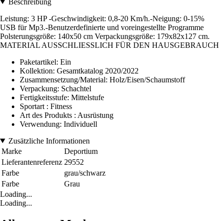
Beschreibung
Leistung: 3 HP -Geschwindigkeit: 0,8-20 Km/h.-Neigung: 0-15%
USB für Mp3.-Benutzerdefinierte und voreingestellte Programme
Polsterungsgröße: 140x50 cm Verpackungsgröße: 179x82x127 cm.
MATERIAL AUSSCHLIESSLICH FÜR DEN HAUSGEBRAUCH
Paketartikel: Ein
Kollektion: Gesamtkatalog 2020/2022
Zusammensetzung/Material: Holz/Eisen/Schaumstoff
Verpackung: Schachtel
Fertigkeitsstufe: Mittelstufe
Sportart : Fitness
Art des Produkts : Ausrüstung
Verwendung: Individuell
Zusätzliche Informationen
Marke
Deportium
Lieferantenreferenz
29552
Farbe
grau/schwarz
Farbe
Grau
Loading...
Loading...