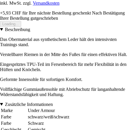
inkl. MwSt. zzgl.
Versandkosten
+5,93 CHF
für Ihre nächste Bestellung geschenkt
Nach Bestätigung
Ihrer Bestellung gutgeschrieben
Loading...
Beschreibung
Das Obermaterial aus synthetischem Leder hält den intensivsten
Trainings stand.
Verstellbarer Riemen in der Mitte des Fußes für einen effektiven Halt.
Eingespritztes TPU-Teil im Fersenbereich für mehr Flexibilität in den
Hüften und Knöcheln.
Geformte Innensohle für sofortigen Komfort.
Vollflächige Gummiaußensohle mit Abriebschutz für langanhaltende
Widerstandsfähigkeit und Haftung.
Zusätzliche Informationen
Marke
Under Armour
Farbe
schwarz/weiß/schwarz
Farbe
Schwarz
Geschlecht
Gemischt