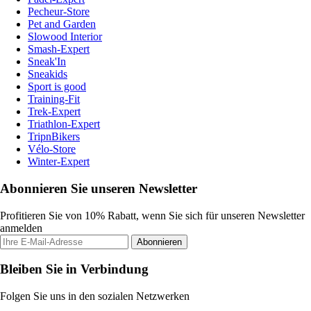
Pecheur-Store
Pet and Garden
Slowood Interior
Smash-Expert
Sneak'In
Sneakids
Sport is good
Training-Fit
Trek-Expert
Triathlon-Expert
TripnBikers
Vélo-Store
Winter-Expert
Abonnieren Sie unseren Newsletter
Profitieren Sie von 10% Rabatt, wenn Sie sich für unseren Newsletter
anmelden
Abonnieren
Bleiben Sie in Verbindung
Folgen Sie uns in den sozialen Netzwerken