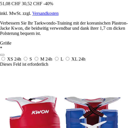
51,08 CHF
30,52 CHF
-40%
inkl. MwSt. zzgl.
Versandkosten
Verbessern Sie Ihr Taekwondo-Training mit der koreanischen Plastron-
Jacke Kwon, die beidseitig verwendbar und dank ihrer 1,7 cm dicken
Polsterung bequem ist.
Größe
*
XS
24h
S
M
24h
L
XL
24h
Dieses Feld ist erforderlich