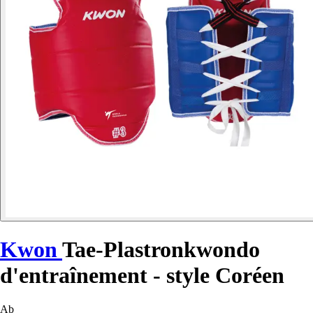
Kwon
Tae-Plastronkwondo
d'entraînement - style Coréen
Ab