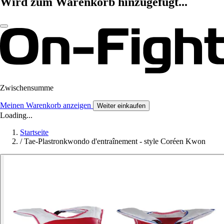
Wird zum Warenkorb hinzugefügt...
Zwischensumme
Meinen Warenkorb anzeigen
Weiter einkaufen
Loading...
Startseite
/
Tae-Plastronkwondo d'entraînement - style Coréen Kwon