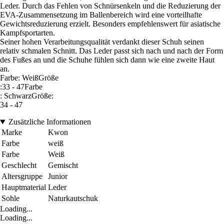
Leder. Durch das Fehlen von Schnürsenkeln und die Reduzierung der
EVA-Zusammensetzung im Ballenbereich wird eine vorteilhafte
Gewichtsreduzierung erzielt. Besonders empfehlenswert für asiatische
Kampfsportarten.
Seiner hohen Verarbeitungsqualität verdankt dieser Schuh seinen
relativ schmalen Schnitt. Das Leder passt sich nach und nach der Form
des Fußes an und die Schuhe fühlen sich dann wie eine zweite Haut
an.
Farbe: WeißGröße
:33 - 47Farbe
: SchwarzGröße:
34 - 47
Zusätzliche Informationen
Marke
Kwon
Farbe
weiß
Farbe
Weiß
Geschlecht
Gemischt
Altersgruppe
Junior
Hauptmaterial
Leder
Sohle
Naturkautschuk
Loading...
Loading...