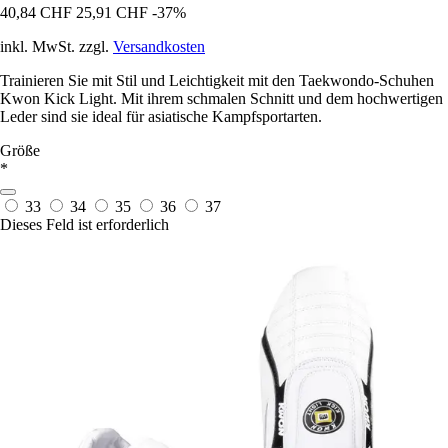
40,84 CHF
25,91 CHF
-37%
inkl. MwSt. zzgl.
Versandkosten
Trainieren Sie mit Stil und Leichtigkeit mit den Taekwondo-Schuhen
Kwon Kick Light. Mit ihrem schmalen Schnitt und dem hochwertigen
Leder sind sie ideal für asiatische Kampfsportarten.
Größe
*
33
34
35
36
37
Dieses Feld ist erforderlich