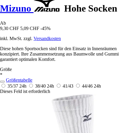
Mizuno
Hohe Socken
Ab
9,30 CHF
5,09 CHF
-45%
inkl. MwSt. zzgl.
Versandkosten
Diese hohen Sportsocken sind für den Einsatz in Innenräumen
konzipiert. Ihre Zusammensetzung aus Baumwolle und Gummi
garantiert optimalen Komfort.
Größe
*
Größentabelle
35/37
24h
38/40
24h
41/43
44/46
24h
Dieses Feld ist erforderlich