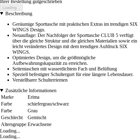
Ihrer Bestellung gutgeschrieben
Loading...
Beschreibung
Geräumige Sporttasche mit praktischen Extras im trendigen SIX
WINGS Design.
Neuauflage: Der Nachfolger der Sporttasche CLUB 5 verfügt
über die gleiche Struktur und die gleichen Materialien sowie ein
leicht verändertes Design mit dem trendigen Aufdruck SIX
WINGS.
Optimiertes Design, um die größtmögliche
Aufbewahrungskapazität zu erreichen.
Seitentaschen mit wasserdichtem Fach und Belüftung
Speziell befestigter Schultergurt für eine längere Lebensdauer.
Verstellbarer Schulterriemen
Zusätzliche Informationen
Marke
Erima
Farbe
schiefergrau/schwarz
Farbe
Grau
Geschlecht
Gemischt
Altersgruppe
Erwachsene
Loading...
Loading...