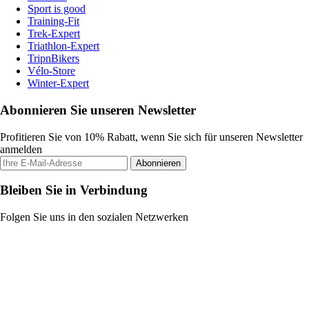
Sport is good
Training-Fit
Trek-Expert
Triathlon-Expert
TripnBikers
Vélo-Store
Winter-Expert
Abonnieren Sie unseren Newsletter
Profitieren Sie von 10% Rabatt, wenn Sie sich für unseren Newsletter
anmelden
Abonnieren
Bleiben Sie in Verbindung
Folgen Sie uns in den sozialen Netzwerken