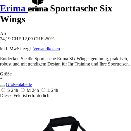
Erima
Sporttasche Six
Wings
Ab
24,19 CHF
12,09 CHF
-50%
inkl. MwSt. zzgl.
Versandkosten
Entdecken Sie die Sporttasche Erima Six Wings: geräumig, praktisch,
robust und mit trendigem Design für Ihr Training und Ihre Sportreisen.
Größe
*
Größentabelle
S
24h
M
24h
L
24h
Dieses Feld ist erforderlich