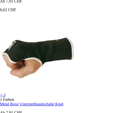
Ab
7,91 CHF
6,62 CHF
+-3
1 Farben
Metal Boxe
Unterziehhandschuhe Kind
Ab
7,91 CHF