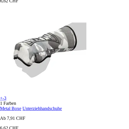
6,62 CHF
+-3
1 Farben
Metal Boxe
Unterziehhandschuhe
Ab
7,91 CHF
6,62 CHF