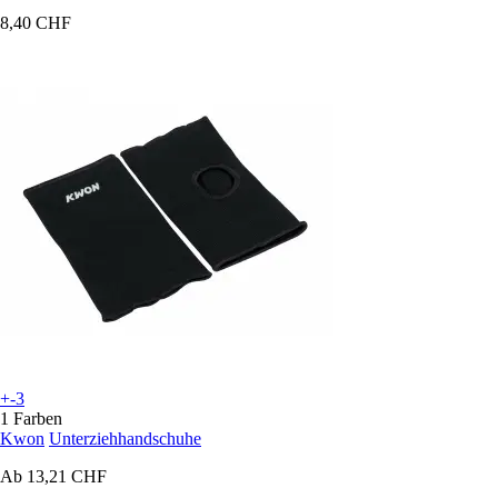
8,40 CHF
+-3
1 Farben
Kwon
Unterziehhandschuhe
Ab
13,21 CHF