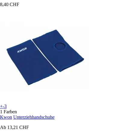
8,40 CHF
+-3
1 Farben
Kwon
Unterziehhandschuhe
Ab
13,21 CHF