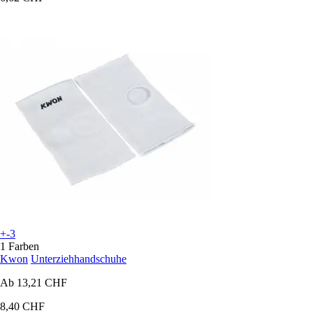
+-3
1 Farben
Kwon
Unterziehhandschuhe
Ab
13,21 CHF
8,40 CHF