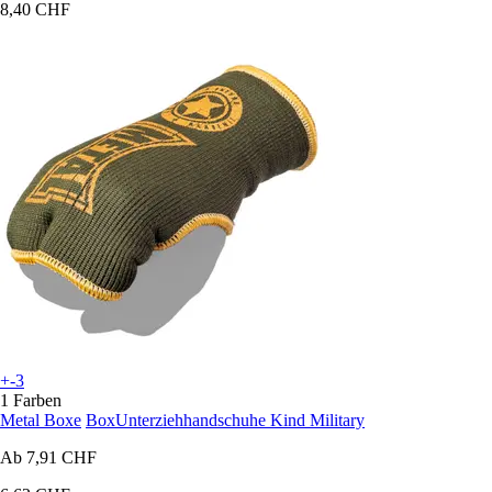
8,40 CHF
+-3
1 Farben
Metal Boxe
BoxUnterziehhandschuhe Kind Military
Ab
7,91 CHF