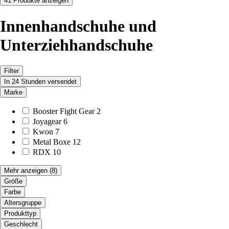
41 Produkte anzeigen
Innenhandschuhe und
Unterziehhandschuhe
Filter
In 24 Stunden versendet
Marke
Booster Fight Gear
2
Joyagear
6
Kwon
7
Metal Boxe
12
RDX
10
Mehr anzeigen
(8)
Größe
Farbe
Altersgruppe
Produkttyp
Geschlecht