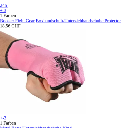
24h
+-3
1 Farben
Booster Fight Gear
Boxhandschuh-Unterziehhandschuhe Protector
18,56 CHF
+-3
1 Farben