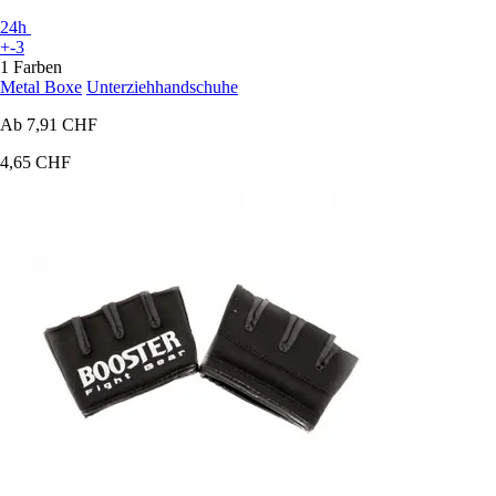
24h
+-3
1 Farben
Metal Boxe
Unterziehhandschuhe
Ab
7,91 CHF
4,65 CHF