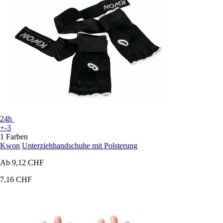
24h
+-3
1 Farben
Kwon
Unterziehhandschuhe mit Polsterung
Ab
9,12 CHF
7,16 CHF