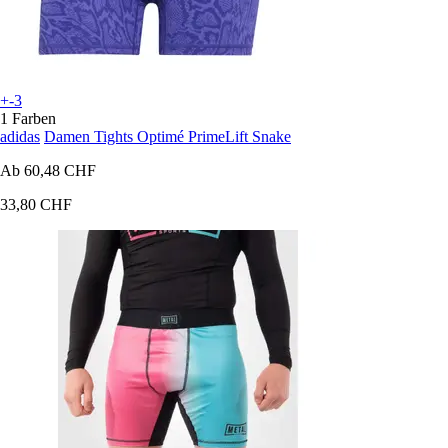
+-3
1 Farben
adidas
Damen Tights Optimé PrimeLift Snake
Ab
60,48 CHF
33,80 CHF