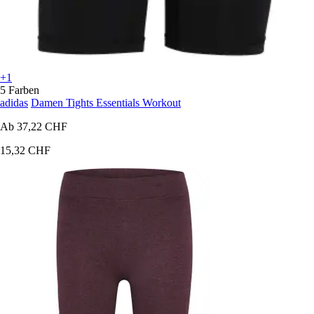
+1
5 Farben
adidas
Damen Tights Essentials Workout
Ab
37,22 CHF
15,32 CHF