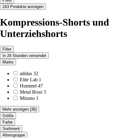
Preis
243 Produkte anzeigen
Kompressions-Shorts und
Unterziehshorts
Filter
In 24 Stunden versendet
Marke
adidas
32
Elite Lab
1
Hummel
47
Metal Boxe
5
Mizuno
1
Mehr anzeigen
(36)
Größe
Farbe
Sortiment
Altersgruppe