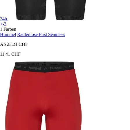
24h
+-3
1 Farben
Hummel
Radlerhose First Seamless
Ab
23,21 CHF
11,41 CHF