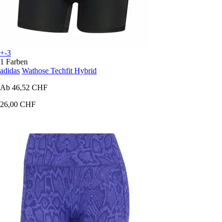
+-3
1 Farben
adidas
Wathose Techfit Hybrid
Ab
46,52 CHF
26,00 CHF