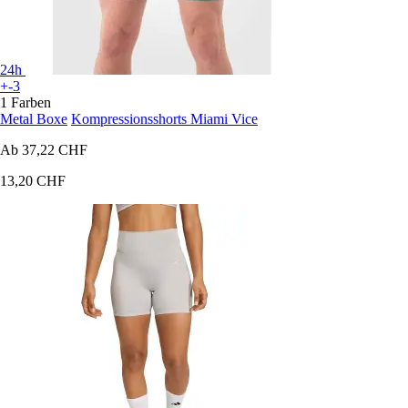
24h
+-3
1 Farben
Metal Boxe
Kompressionsshorts Miami Vice
Ab
37,22 CHF
13,20 CHF