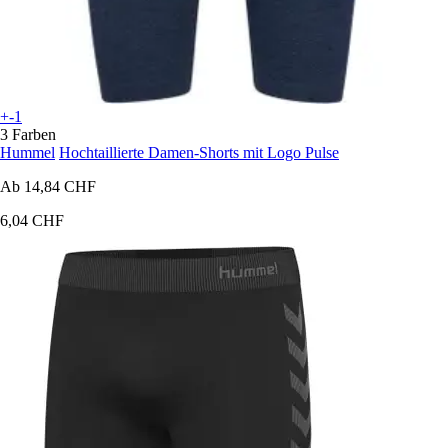
+-1
3 Farben
Hummel
Hochtaillierte Damen-Shorts mit Logo Pulse
Ab
14,84 CHF
6,04 CHF