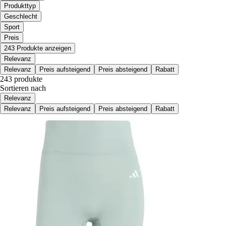
Produkttyp
Geschlecht
Sport
Preis
243 Produkte anzeigen
Relevanz
Relevanz
Preis aufsteigend
Preis absteigend
Rabatt
243 produkte
Sortieren nach
Relevanz
Relevanz
Preis aufsteigend
Preis absteigend
Rabatt