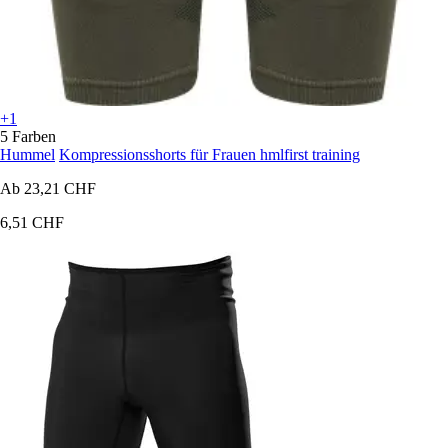
+1
5 Farben
Hummel
Kompressionsshorts für Frauen hmlfirst training
Ab
23,21 CHF
6,51 CHF