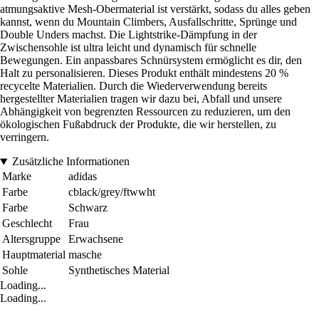
atmungsaktive Mesh-Obermaterial ist verstärkt, sodass du alles geben
kannst, wenn du Mountain Climbers, Ausfallschritte, Sprünge und
Double Unders machst. Die Lightstrike-Dämpfung in der
Zwischensohle ist ultra leicht und dynamisch für schnelle
Bewegungen. Ein anpassbares Schnürsystem ermöglicht es dir, den
Halt zu personalisieren. Dieses Produkt enthält mindestens 20 %
recycelte Materialien. Durch die Wiederverwendung bereits
hergestellter Materialien tragen wir dazu bei, Abfall und unsere
Abhängigkeit von begrenzten Ressourcen zu reduzieren, um den
ökologischen Fußabdruck der Produkte, die wir herstellen, zu
verringern.
Zusätzliche Informationen
Marke
adidas
Farbe
cblack/grey/ftwwht
Farbe
Schwarz
Geschlecht
Frau
Altersgruppe
Erwachsene
Hauptmaterial
masche
Sohle
Synthetisches Material
Loading...
Loading...