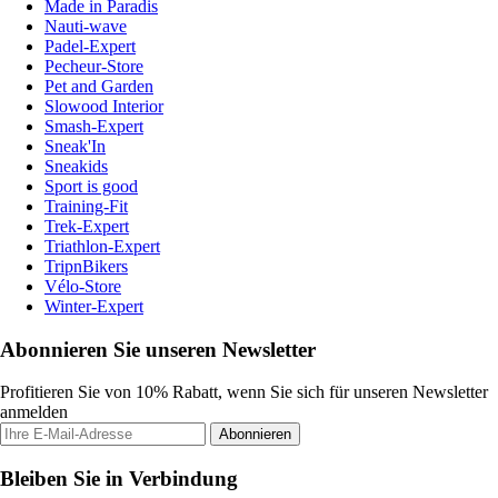
Made in Paradis
Nauti-wave
Padel-Expert
Pecheur-Store
Pet and Garden
Slowood Interior
Smash-Expert
Sneak'In
Sneakids
Sport is good
Training-Fit
Trek-Expert
Triathlon-Expert
TripnBikers
Vélo-Store
Winter-Expert
Abonnieren Sie unseren Newsletter
Profitieren Sie von 10% Rabatt, wenn Sie sich für unseren Newsletter
anmelden
Abonnieren
Bleiben Sie in Verbindung