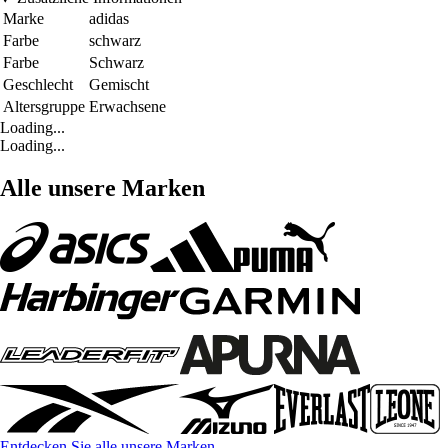
Marke
adidas
Farbe
schwarz
Farbe
Schwarz
Geschlecht
Gemischt
Altersgruppe
Erwachsene
Loading...
Loading...
Alle unsere Marken
Entdecken Sie alle unsere Marken