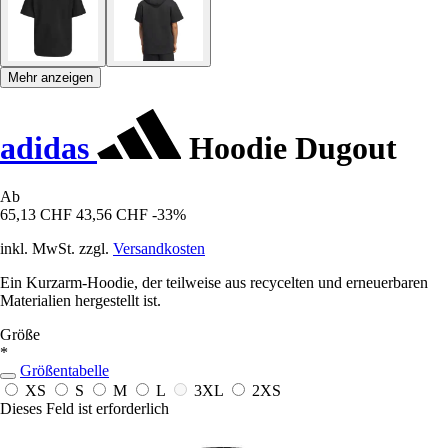
Mehr anzeigen
adidas
Hoodie Dugout
Ab
65,13 CHF
43,56 CHF
-33%
inkl. MwSt. zzgl.
Versandkosten
Ein Kurzarm-Hoodie, der teilweise aus recycelten und erneuerbaren
Materialien hergestellt ist.
Größe
*
Größentabelle
XS
S
M
L
3XL
2XS
Dieses Feld ist erforderlich