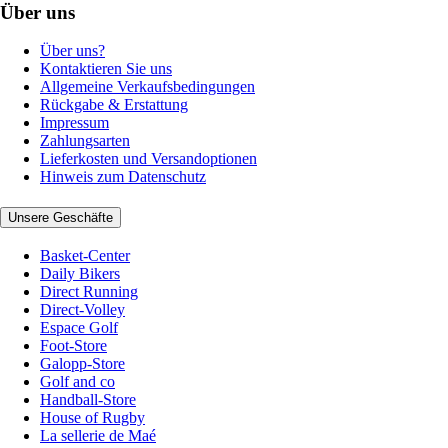
Über uns
Über uns?
Kontaktieren Sie uns
Allgemeine Verkaufsbedingungen
Rückgabe & Erstattung
Impressum
Zahlungsarten
Lieferkosten und Versandoptionen
Hinweis zum Datenschutz
Unsere Geschäfte
Basket-Center
Daily Bikers
Direct Running
Direct-Volley
Espace Golf
Foot-Store
Galopp-Store
Golf and co
Handball-Store
House of Rugby
La sellerie de Maé