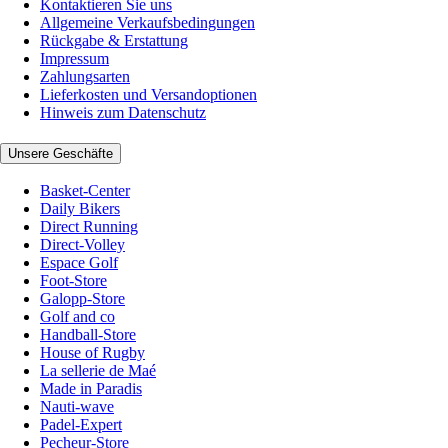
Kontaktieren Sie uns
Allgemeine Verkaufsbedingungen
Rückgabe & Erstattung
Impressum
Zahlungsarten
Lieferkosten und Versandoptionen
Hinweis zum Datenschutz
Unsere Geschäfte
Basket-Center
Daily Bikers
Direct Running
Direct-Volley
Espace Golf
Foot-Store
Galopp-Store
Golf and co
Handball-Store
House of Rugby
La sellerie de Maé
Made in Paradis
Nauti-wave
Padel-Expert
Pecheur-Store