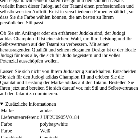
sehr elegant. Mit seinem klaren Design und den subtilen Details
verleiht Ihnen dieser Judogi auf der Tatami einen professionellen und
selbstbewussten Auftritt. Er ist in verschiedenen Farben erhältlich, so
dass Sie die Farbe wählen können, die am besten zu Ihrem
persönlichen Stil passt.
Ob Sie ein Anfänger oder ein erfahrener Judoka sind, der Judogi
adidas Champion III ist eine sichere Wahl, um Ihre Leistung und Ihr
Selbstvertrauen auf der Tatami zu verbessern. Mit seiner
herausragenden Qualität und seinem eleganten Design ist er der ideale
Judogi für tous alle, die sich für Judo begeistern und ihr volles
Potenzial ausschöpfen wollen.
Lassen Sie sich nicht von Ihrem Judoanzug zurückhalten. Entscheiden
Sie sich für den Judogi adidas Champion III und erleben Sie die
Qualität und Leistung der Marke adidas auf der Tatami. Bestellen Sie
Ihren jetzt und bereiten Sie sich darauf vor, mit Stil und Selbstvertrauen
auf der Tatami zu dominieren.
Zusätzliche Informationen
Marke
adidas
Lieferantenreferenz
J-IJF2U0905V0184
Farbe
polybag/white
Farbe
Weiß
Geschlecht
Gemischt