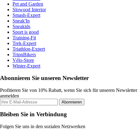
Pet and Garden
Slowood Interior
Smash-Expert
Sneak'In
Sneakids
Sport is good
Training-Fit
Trek-Expert
Triathlon-Expert
TripnBikers
Vélo-Store
Winter-Expert
Abonnieren Sie unseren Newsletter
Profitieren Sie von 10% Rabatt, wenn Sie sich für unseren Newsletter
anmelden
Abonnieren
Bleiben Sie in Verbindung
Folgen Sie uns in den sozialen Netzwerken