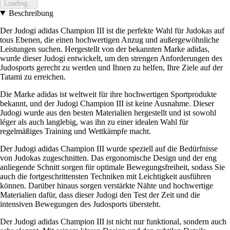
Loading...
Beschreibung
Der Judogi adidas Champion III ist die perfekte Wahl für Judokas auf
tous Ebenen, die einen hochwertigen Anzug und außergewöhnliche
Leistungen suchen. Hergestellt von der bekannten Marke adidas,
wurde dieser Judogi entwickelt, um den strengen Anforderungen des
Judosports gerecht zu werden und Ihnen zu helfen, Ihre Ziele auf der
Tatami zu erreichen.
Die Marke adidas ist weltweit für ihre hochwertigen Sportprodukte
bekannt, und der Judogi Champion III ist keine Ausnahme. Dieser
Judogi wurde aus den besten Materialien hergestellt und ist sowohl
léger als auch langlebig, was ihn zu einer idealen Wahl für
regelmäßiges Training und Wettkämpfe macht.
Der Judogi adidas Champion III wurde speziell auf die Bedürfnisse
von Judokas zugeschnitten. Das ergonomische Design und der eng
anliegende Schnitt sorgen für optimale Bewegungsfreiheit, sodass Sie
auch die fortgeschrittensten Techniken mit Leichtigkeit ausführen
können. Darüber hinaus sorgen verstärkte Nähte und hochwertige
Materialien dafür, dass dieser Judogi den Test der Zeit und die
intensiven Bewegungen des Judosports übersteht.
Der Judogi adidas Champion III ist nicht nur funktional, sondern auch