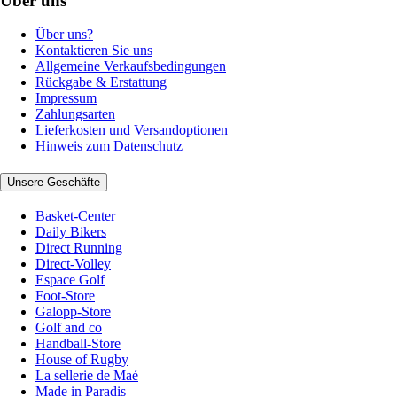
Über uns
Über uns?
Kontaktieren Sie uns
Allgemeine Verkaufsbedingungen
Rückgabe & Erstattung
Impressum
Zahlungsarten
Lieferkosten und Versandoptionen
Hinweis zum Datenschutz
Unsere Geschäfte
Basket-Center
Daily Bikers
Direct Running
Direct-Volley
Espace Golf
Foot-Store
Galopp-Store
Golf and co
Handball-Store
House of Rugby
La sellerie de Maé
Made in Paradis