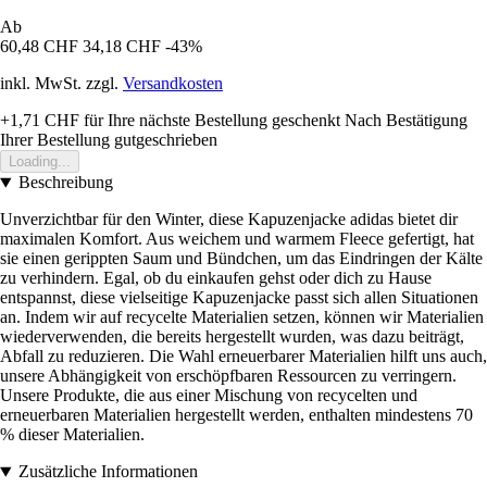
Ab
60,48 CHF
34,18 CHF
-43%
inkl. MwSt. zzgl.
Versandkosten
+1,71 CHF
für Ihre nächste Bestellung geschenkt
Nach Bestätigung
Ihrer Bestellung gutgeschrieben
Loading...
Beschreibung
Unverzichtbar für den Winter, diese Kapuzenjacke adidas bietet dir
maximalen Komfort. Aus weichem und warmem Fleece gefertigt, hat
sie einen gerippten Saum und Bündchen, um das Eindringen der Kälte
zu verhindern. Egal, ob du einkaufen gehst oder dich zu Hause
entspannst, diese vielseitige Kapuzenjacke passt sich allen Situationen
an. Indem wir auf recycelte Materialien setzen, können wir Materialien
wiederverwenden, die bereits hergestellt wurden, was dazu beiträgt,
Abfall zu reduzieren. Die Wahl erneuerbarer Materialien hilft uns auch,
unsere Abhängigkeit von erschöpfbaren Ressourcen zu verringern.
Unsere Produkte, die aus einer Mischung von recycelten und
erneuerbaren Materialien hergestellt werden, enthalten mindestens 70
% dieser Materialien.
Zusätzliche Informationen