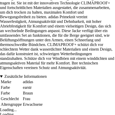
tragen ist. Sie ist mit der innovativen Technologie CLIMAPROOF+
und fortschrittlichen Materialien ausgestattet, die zusammenarbeiten,
um dich trocken zu halten, maximalen Komfort und
Bewegungsfreiheit zu bieten. adidas Primeknit vereint
Wasserfestigkeit, Atmungsaktivität und Dehnbarkeit, mit hoher
Abriebfestigkeit für Komfort und einem vielseitigen Design, das sich
an wechselnde Bedingungen anpasst. Diese Jacke verfügt über ein
umfassendes Set an funktionen, die für die Berge geeignet sind, wie
Belüftungsöffnungen unter den Armen, einen Schneefang und
thermoschweißte Bündchen. CLIMAPROOF+ schützt dich vor
schlechtem Wetter dank wasserdichter Materialien und einem Design,
das dafür konstruiert ist, schwierigen Wetterbedingungen
standzuhalten. Schütze dich vor Windböen mit einem winddichten und
atmungsaktiven Material für mehr Komfort. Ihre technischen
Eigenschaften vereinen Schutz und Atmungsaktivität.
Zusätzliche Informationen
Marke
adidas
Farbe
earstr
Farbe
Braun
Geschlecht
Frau
Altersgruppe
Erwachsene
Loading...
Loading...