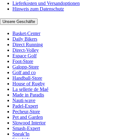
Lieferkosten und Versandoptionen
Hinweis zum Datenschutz
Unsere Geschäfte
Basket-Center
Daily Bikers
Direct Running
Direct-Volley
Espace Golf
Foot-Store
Galopp-Store
Golf and co
Handball-Store
House of Rugby
La sellerie de Maé
Made in Paradis
Nauti-wave
Padel-Expert
Pecheur-Store
Pet and Garden
Slowood Interior
Smash-Expert
Sneak'In