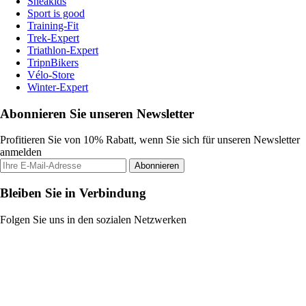
Sneakids
Sport is good
Training-Fit
Trek-Expert
Triathlon-Expert
TripnBikers
Vélo-Store
Winter-Expert
Abonnieren Sie unseren Newsletter
Profitieren Sie von 10% Rabatt, wenn Sie sich für unseren Newsletter
anmelden
Abonnieren
Bleiben Sie in Verbindung
Folgen Sie uns in den sozialen Netzwerken