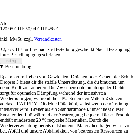
Ab
120,95 CHF
50,94 CHF
-58%
inkl. MwSt. zzgl.
Versandkosten
+2,55 CHF
für Ihre nächste Bestellung geschenkt
Nach Bestätigung
Ihrer Bestellung gutgeschrieben
Loading...
Beschreibung
Egal ob zum Heben von Gewichten, Drücken oder Ziehen, der Schuh
Dropset 3 bietet dir die stabile Unterstützung, die du brauchst, um
deine Kraft zu trainieren. Die Zwischensohle mit doppelter Dichte
sorgt für optimalen Dämpfung während der intensivsten
Wiederholungen, während die TPU-Seiten den Mittelfuß stützen.
adidas HEAT.RDY hält deine Füße kühl, selbst wenn dein Training
intensiver wird. Breiter als ein Standardmodell, umschließt dieser
Sneaker den Fuß während der Anstrengung bequem. Dieses Produkt
enthält mindestens 20 % recycelte Materialien. Durch die
Wiederverwendung bereits entstandener Materialien tragen wir dazu
bei, Abfall und unsere Abhängigkeit von begrenzten Ressourcen zu