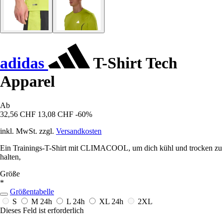
adidas
T-Shirt Tech
Apparel
Ab
32,56 CHF
13,08 CHF
-60%
inkl. MwSt. zzgl.
Versandkosten
Ein Trainings-T-Shirt mit CLIMACOOL, um dich kühl und trocken zu
halten,
Größe
*
Größentabelle
S
M
24h
L
24h
XL
24h
2XL
Dieses Feld ist erforderlich