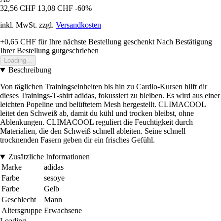
32,56 CHF
13,08 CHF
-60%
inkl. MwSt. zzgl.
Versandkosten
+0,65 CHF
für Ihre nächste Bestellung geschenkt
Nach Bestätigung
Ihrer Bestellung gutgeschrieben
Loading...
Beschreibung
Von täglichen Trainingseinheiten bis hin zu Cardio-Kursen hilft dir
dieses Trainings-T-shirt adidas, fokussiert zu bleiben. Es wird aus einer
leichten Popeline und belüftetem Mesh hergestellt. CLIMACOOL
leitet den Schweiß ab, damit du kühl und trocken bleibst, ohne
Ablenkungen. CLIMACOOL reguliert die Feuchtigkeit durch
Materialien, die den Schweiß schnell ableiten. Seine schnell
trocknenden Fasern geben dir ein frisches Gefühl.
Zusätzliche Informationen
Marke
adidas
Farbe
sesoye
Farbe
Gelb
Geschlecht
Mann
Altersgruppe
Erwachsene
Loading...