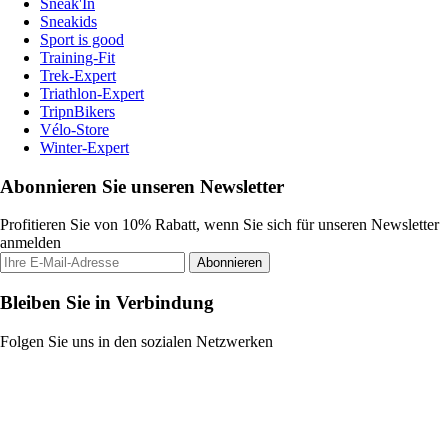
Sneak'In
Sneakids
Sport is good
Training-Fit
Trek-Expert
Triathlon-Expert
TripnBikers
Vélo-Store
Winter-Expert
Abonnieren Sie unseren Newsletter
Profitieren Sie von 10% Rabatt, wenn Sie sich für unseren Newsletter
anmelden
Abonnieren
Bleiben Sie in Verbindung
Folgen Sie uns in den sozialen Netzwerken