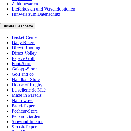
Zahlungsarten
Lieferkosten und Versandoptionen
Hinweis zum Datenschutz
Unsere Geschäfte
Basket-Center
Daily Bikers
Direct Running
Direct-Volley
Espace Golf
Foot-Store
Galopp-Store
Golf and co
Handball-Store
House of Rugby
La sellerie de Maé
Made in Paradis
Nauti-wave
Padel-Expert
Pecheur-Store
Pet and Garden
Slowood Interior
Smash-Expert