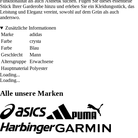
Funktionalität als auch Ästhetik suchen. Fügen Sie dieses essentielle
Stück Ihrer Garderobe hinzu und erleben Sie ein Kleidungsstück, das
Leistung und Eleganz vereint, sowohl auf dem Grün als auch
anderswo.
Zusätzliche Informationen
Marke
adidas
Farbe
crysta
Farbe
Blau
Geschlecht
Mann
Altersgruppe
Erwachsene
Hauptmaterial
Polyester
Loading...
Loading...
Alle unsere Marken