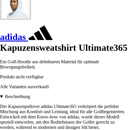
adidas
Kapuzensweatshirt Ultimate365
Ein Golf-Hoodie aus dehnbarem Material für optimale
Bewegungsfreiheit.
Produkt nicht verfügbar
Alle Varianten ausverkauft
Beschreibung
Der Kapuzenpullover adidas Ultimate365 verkörpert die perfekte
Mischung aus Komfort und Leistung, ideal für alle Golfbegeisterten.
Entwickelt mit dem Know-how von adidas, wurde dieses Modell
speziell entworfen, um den Bedürfnissen der Golfer gerecht zu
werden, während es modernen und lässigen Stil bietet.