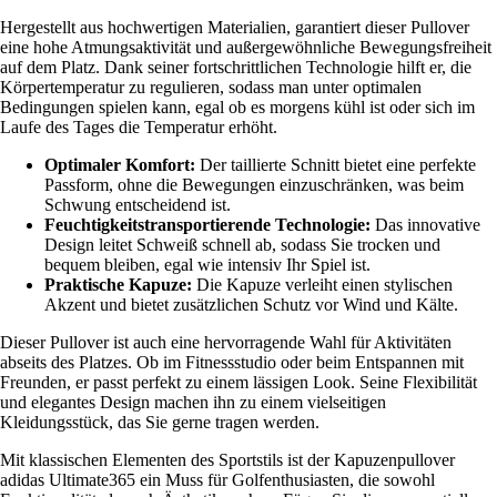
Hergestellt aus hochwertigen Materialien, garantiert dieser Pullover
eine hohe Atmungsaktivität und außergewöhnliche Bewegungsfreiheit
auf dem Platz. Dank seiner fortschrittlichen Technologie hilft er, die
Körpertemperatur zu regulieren, sodass man unter optimalen
Bedingungen spielen kann, egal ob es morgens kühl ist oder sich im
Laufe des Tages die Temperatur erhöht.
Optimaler Komfort:
Der taillierte Schnitt bietet eine perfekte
Passform, ohne die Bewegungen einzuschränken, was beim
Schwung entscheidend ist.
Feuchtigkeitstransportierende Technologie:
Das innovative
Design leitet Schweiß schnell ab, sodass Sie trocken und
bequem bleiben, egal wie intensiv Ihr Spiel ist.
Praktische Kapuze:
Die Kapuze verleiht einen stylischen
Akzent und bietet zusätzlichen Schutz vor Wind und Kälte.
Dieser Pullover ist auch eine hervorragende Wahl für Aktivitäten
abseits des Platzes. Ob im Fitnessstudio oder beim Entspannen mit
Freunden, er passt perfekt zu einem lässigen Look. Seine Flexibilität
und elegantes Design machen ihn zu einem vielseitigen
Kleidungsstück, das Sie gerne tragen werden.
Mit klassischen Elementen des Sportstils ist der Kapuzenpullover
adidas Ultimate365 ein Muss für Golfenthusiasten, die sowohl