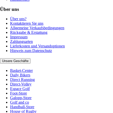
Über uns
Über uns?
Kontaktieren Sie uns
Allgemeine Verkaufsbedingungen
Rückgabe & Erstattung
Impressum
Zahlungsarten
Lieferkosten und Versandoptionen
Hinweis zum Datenschutz
Unsere Geschäfte
Basket-Center
Daily Bikers
Direct Running
Direct-Volley
Espace Golf
Foot-Store
Galopp-Store
Golf and co
Handball-Store
House of Rugby