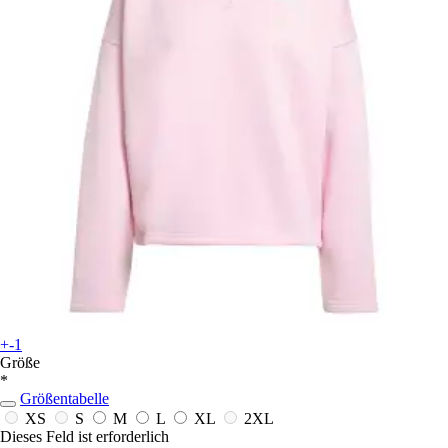
+-1
Größe
*
Größentabelle
XS
S
M
L
XL
2XL
Dieses Feld ist erforderlich