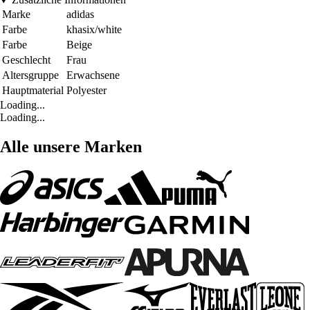
Marke
adidas
Farbe
khasix/white
Farbe
Beige
Geschlecht
Frau
Altersgruppe
Erwachsene
Hauptmaterial
Polyester
Loading...
Loading...
Alle unsere Marken