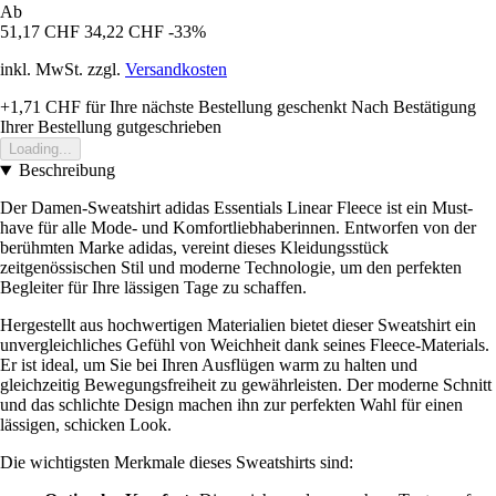
Ab
51,17 CHF
34,22 CHF
-33%
inkl. MwSt. zzgl.
Versandkosten
+1,71 CHF
für Ihre nächste Bestellung geschenkt
Nach Bestätigung
Ihrer Bestellung gutgeschrieben
Loading...
Beschreibung
Der Damen-Sweatshirt adidas Essentials Linear Fleece ist ein Must-
have für alle Mode- und Komfortliebhaberinnen. Entworfen von der
berühmten Marke adidas, vereint dieses Kleidungsstück
zeitgenössischen Stil und moderne Technologie, um den perfekten
Begleiter für Ihre lässigen Tage zu schaffen.
Hergestellt aus hochwertigen Materialien bietet dieser Sweatshirt ein
unvergleichliches Gefühl von Weichheit dank seines Fleece-Materials.
Er ist ideal, um Sie bei Ihren Ausflügen warm zu halten und
gleichzeitig Bewegungsfreiheit zu gewährleisten. Der moderne Schnitt
und das schlichte Design machen ihn zur perfekten Wahl für einen
lässigen, schicken Look.
Die wichtigsten Merkmale dieses Sweatshirts sind: