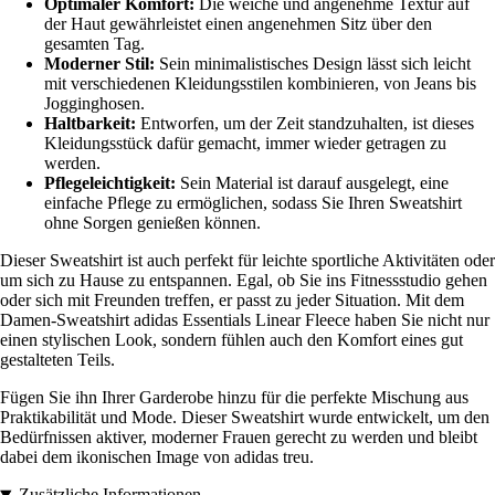
Optimaler Komfort:
Die weiche und angenehme Textur auf
der Haut gewährleistet einen angenehmen Sitz über den
gesamten Tag.
Moderner Stil:
Sein minimalistisches Design lässt sich leicht
mit verschiedenen Kleidungsstilen kombinieren, von Jeans bis
Jogginghosen.
Haltbarkeit:
Entworfen, um der Zeit standzuhalten, ist dieses
Kleidungsstück dafür gemacht, immer wieder getragen zu
werden.
Pflegeleichtigkeit:
Sein Material ist darauf ausgelegt, eine
einfache Pflege zu ermöglichen, sodass Sie Ihren Sweatshirt
ohne Sorgen genießen können.
Dieser Sweatshirt ist auch perfekt für leichte sportliche Aktivitäten oder
um sich zu Hause zu entspannen. Egal, ob Sie ins Fitnessstudio gehen
oder sich mit Freunden treffen, er passt zu jeder Situation. Mit dem
Damen-Sweatshirt adidas Essentials Linear Fleece haben Sie nicht nur
einen stylischen Look, sondern fühlen auch den Komfort eines gut
gestalteten Teils.
Fügen Sie ihn Ihrer Garderobe hinzu für die perfekte Mischung aus
Praktikabilität und Mode. Dieser Sweatshirt wurde entwickelt, um den
Bedürfnissen aktiver, moderner Frauen gerecht zu werden und bleibt
dabei dem ikonischen Image von adidas treu.
Zusätzliche Informationen