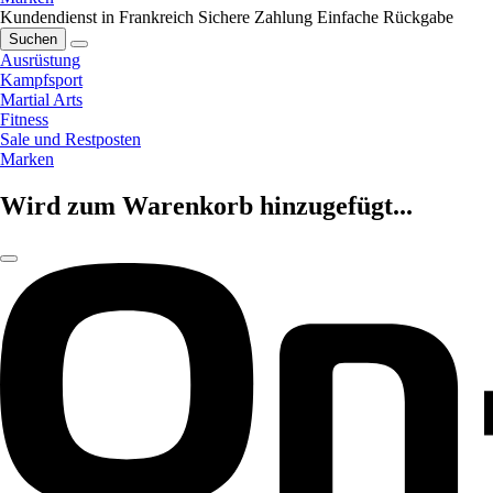
Kundendienst in Frankreich
Sichere Zahlung
Einfache Rückgabe
Suchen
Ausrüstung
Kampfsport
Martial Arts
Fitness
Sale und Restposten
Marken
Wird zum Warenkorb hinzugefügt...