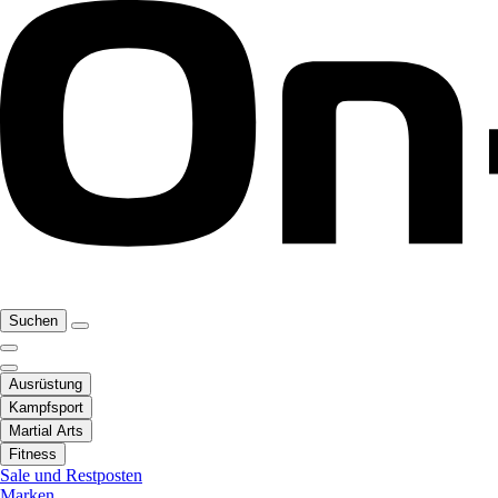
Suchen
Ausrüstung
Kampfsport
Martial Arts
Fitness
Sale und Restposten
Marken