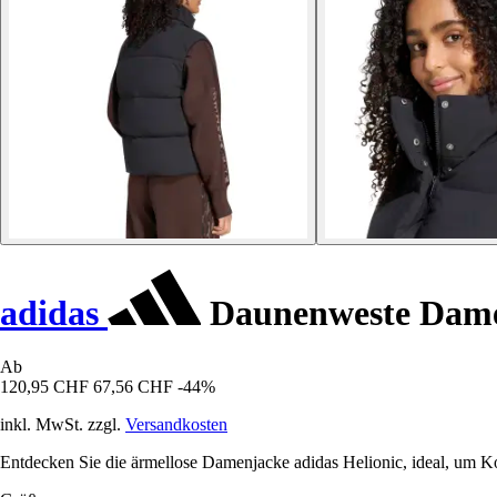
adidas
Daunenweste Dame
Ab
120,95 CHF
67,56 CHF
-44%
inkl. MwSt. zzgl.
Versandkosten
Entdecken Sie die ärmellose Damenjacke adidas Helionic, ideal, um K