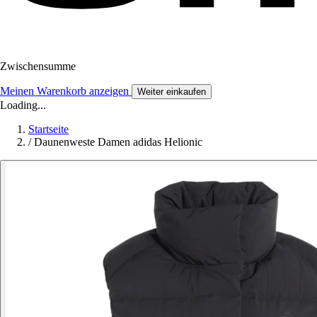
Zwischensumme
Meinen Warenkorb anzeigen
Weiter einkaufen
Loading...
Startseite
/
Daunenweste Damen adidas Helionic