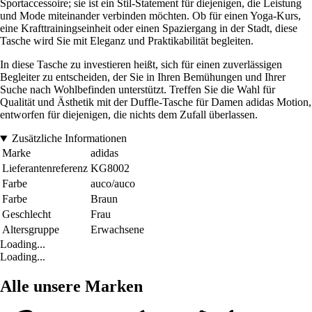
Sportaccessoire; sie ist ein Stil-Statement für diejenigen, die Leistung
und Mode miteinander verbinden möchten. Ob für einen Yoga-Kurs,
eine Krafttrainingseinheit oder einen Spaziergang in der Stadt, diese
Tasche wird Sie mit Eleganz und Praktikabilität begleiten.
In diese Tasche zu investieren heißt, sich für einen zuverlässigen
Begleiter zu entscheiden, der Sie in Ihren Bemühungen und Ihrer
Suche nach Wohlbefinden unterstützt. Treffen Sie die Wahl für
Qualität und Ästhetik mit der Duffle-Tasche für Damen adidas Motion,
entworfen für diejenigen, die nichts dem Zufall überlassen.
Zusätzliche Informationen
Marke
adidas
Lieferantenreferenz
KG8002
Farbe
auco/auco
Farbe
Braun
Geschlecht
Frau
Altersgruppe
Erwachsene
Loading...
Loading...
Alle unsere Marken