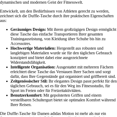
dynamischen und modernen Geist der Fitnesswelt.
Entwickelt, um den Bedürfnissen von Athleten gerecht zu werden,
zeichnet sich die Duffle-Tasche durch ihre praktischen Eigenschaften
aus:
Geräumiges Design:
Mit ihrem großzügigen Design ermöglicht
diese Tasche das einfache Transportieren Ihrer gesamten
Trainingausrüstung, von Kleidung über Schuhe bis hin zu
Accessoires.
Hochwertige Materialien:
Hergestellt aus robusten und
langlebigen Materialien wurde sie für den täglichen Gebrauch
konzipiert und bietet dabei eine ausgezeichnete
Widerstandsfähigkeit.
Intelligente Organisation:
Ausgestattet mit mehreren Fächern
erleichtert diese Tasche das Verstauen Ihrer Sachen und sorgt
dafür, dass Ihre Gegenstände gut organisiert und griffbereit sind.
Zeitgenössischer Stil:
Ihr elegantes Design passt perfekt für den
täglichen Gebrauch, sei es für den Weg ins Fitnessstudio, für
Sport im Freien oder für Freizeitaktivitäten.
Benutzerkomfort:
Mit gepolsterten Griffen und einem
verstellbaren Schultergurt bietet sie optimalen Komfort während
Ihrer Reisen.
Die Duffle-Tasche für Damen adidas Motion ist mehr als nur ein