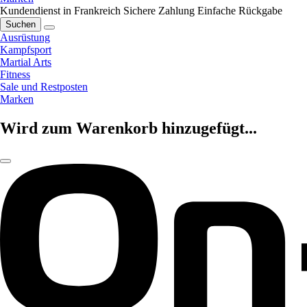
Kundendienst in Frankreich
Sichere Zahlung
Einfache Rückgabe
Suchen
Ausrüstung
Kampfsport
Martial Arts
Fitness
Sale und Restposten
Marken
Wird zum Warenkorb hinzugefügt...