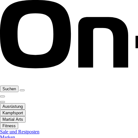
Suchen
Ausrüstung
Kampfsport
Martial Arts
Fitness
Sale und Restposten
Marken