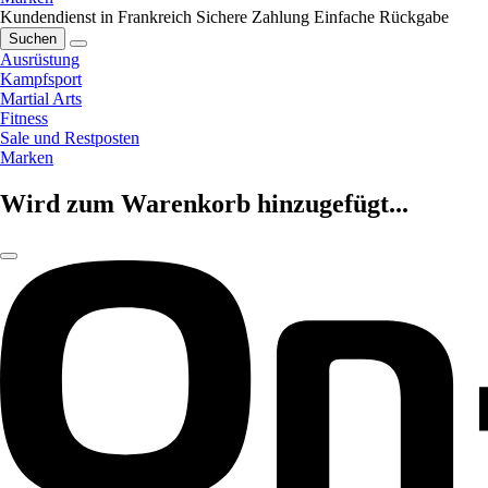
Kundendienst in Frankreich
Sichere Zahlung
Einfache Rückgabe
Suchen
Ausrüstung
Kampfsport
Martial Arts
Fitness
Sale und Restposten
Marken
Wird zum Warenkorb hinzugefügt...