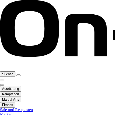
Suchen
Ausrüstung
Kampfsport
Martial Arts
Fitness
Sale und Restposten
Marken