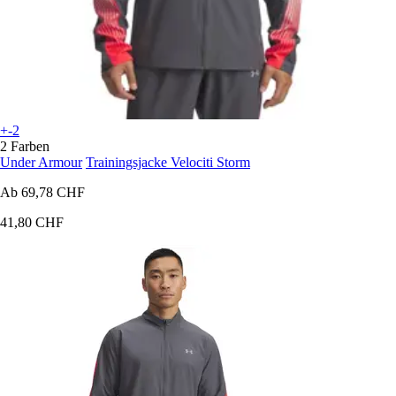
+-2
2 Farben
Under Armour
Trainingsjacke Velociti Storm
Ab
69,78 CHF
41,80 CHF