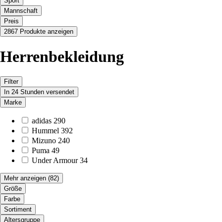
Sport
Mannschaft
Preis
2867 Produkte anzeigen
Herrenbekleidung
Filter
In 24 Stunden versendet
Marke
adidas
290
Hummel
392
Mizuno
240
Puma
49
Under Armour
34
Mehr anzeigen
(82)
Größe
Farbe
Sortiment
Altersgruppe