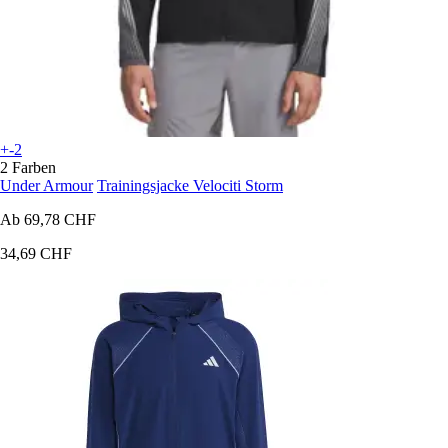
+-2
2 Farben
Under Armour
Trainingsjacke Velociti Storm
Ab
69,78 CHF
34,69 CHF