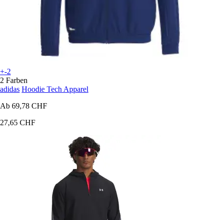
+-2
2 Farben
adidas
Hoodie Tech Apparel
Ab
69,78 CHF
27,65 CHF