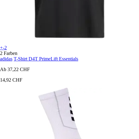
+-2
2 Farben
adidas
T-Shirt D4T PrimeLift Essentials
Ab
37,22 CHF
14,92 CHF