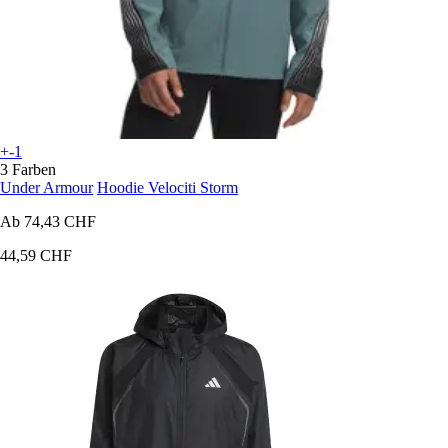
+-1
3 Farben
Under Armour
Hoodie Velociti Storm
Ab
74,43 CHF
44,59 CHF