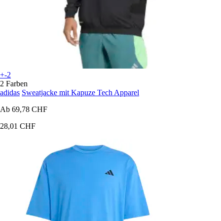
+-2
2 Farben
adidas
Sweatjacke mit Kapuze Tech Apparel
Ab
69,78 CHF
28,01 CHF