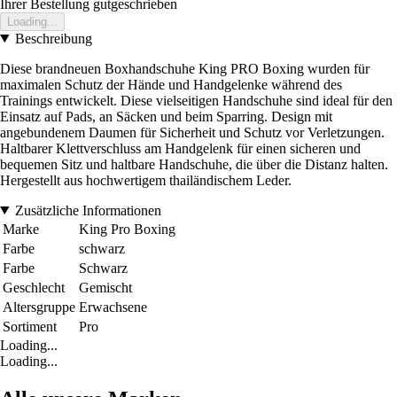
Ihrer Bestellung gutgeschrieben
Loading...
Beschreibung
Diese brandneuen Boxhandschuhe King PRO Boxing wurden für
maximalen Schutz der Hände und Handgelenke während des
Trainings entwickelt. Diese vielseitigen Handschuhe sind ideal für den
Einsatz auf Pads, an Säcken und beim Sparring. Design mit
angebundenem Daumen für Sicherheit und Schutz vor Verletzungen.
Haltbarer Klettverschluss am Handgelenk für einen sicheren und
bequemen Sitz und haltbare Handschuhe, die über die Distanz halten.
Hergestellt aus hochwertigem thailändischem Leder.
Zusätzliche Informationen
Marke
King Pro Boxing
Farbe
schwarz
Farbe
Schwarz
Geschlecht
Gemischt
Altersgruppe
Erwachsene
Sortiment
Pro
Loading...
Loading...