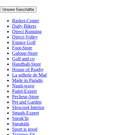
Unsere Geschäfte
Basket-Center
Daily Bikers
Direct Running
Direct-Volley
Espace Golf
Foot-Store
Galopp-Store
Golf and co
Handball-Store
House of Rugby
La sellerie de Maé
Made in Paradis
Nauti-wave
Padel-Expert
Pecheur-Store
Pet and Garden
Slowood Interior
Smash-Expert
Sneak'In
Sneakids
Sport is good
Training-Fit