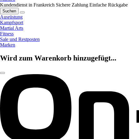
Kundendienst in Frankreich
Sichere Zahlung
Einfache Rückgabe
Suchen
Ausrüstung
Kampfsport
Martial Arts
Fitness
Sale und Restposten
Marken
Wird zum Warenkorb hinzugefügt...