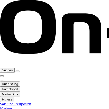
Suchen
Ausrüstung
Kampfsport
Martial Arts
Fitness
Sale und Restposten
Marken