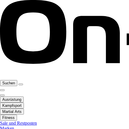
Suchen
Ausrüstung
Kampfsport
Martial Arts
Fitness
Sale und Restposten
Marken