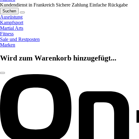
Kundendienst in Frankreich
Sichere Zahlung
Einfache Rückgabe
Suchen
Ausrüstung
Kampfsport
Martial Arts
Fitness
Sale und Restposten
Marken
Wird zum Warenkorb hinzugefügt...