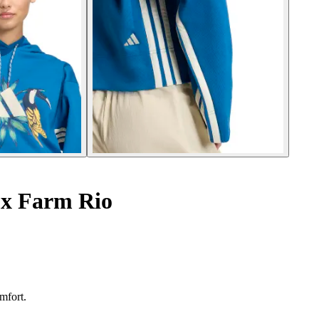
 x Farm Rio
mfort.