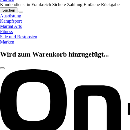
Kundendienst in Frankreich
Sichere Zahlung
Einfache Rückgabe
Suchen
Ausrüstung
Kampfsport
Martial Arts
Fitness
Sale und Restposten
Marken
Wird zum Warenkorb hinzugefügt...