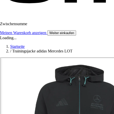
Zwischensumme
Meinen Warenkorb anzeigen
Weiter einkaufen
Loading...
Startseite
/
Trainingsjacke adidas Mercedes LOT