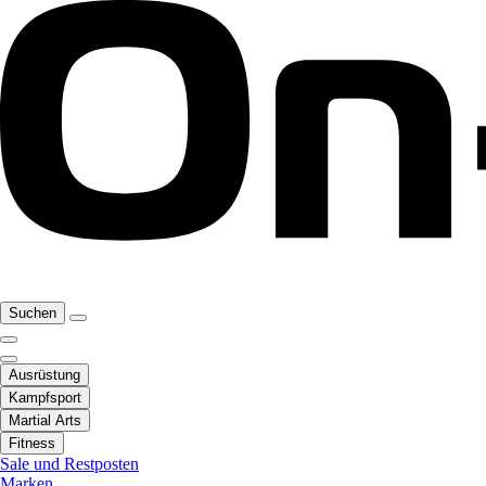
Suchen
Ausrüstung
Kampfsport
Martial Arts
Fitness
Sale und Restposten
Marken