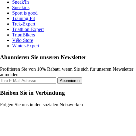
Sneak'In
Sneakids
Sport is good
Training-Fit
Trek-Expert
Triathlon-Expert
TripnBikers
Vélo-Store
Winter-Expert
Abonnieren Sie unseren Newsletter
Profitieren Sie von 10% Rabatt, wenn Sie sich für unseren Newsletter
anmelden
Abonnieren
Bleiben Sie in Verbindung
Folgen Sie uns in den sozialen Netzwerken