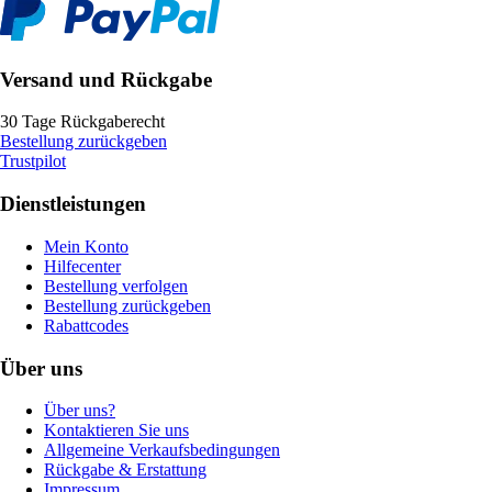
Versand und Rückgabe
30 Tage Rückgaberecht
Bestellung zurückgeben
Trustpilot
Dienstleistungen
Mein Konto
Hilfecenter
Bestellung verfolgen
Bestellung zurückgeben
Rabattcodes
Über uns
Über uns?
Kontaktieren Sie uns
Allgemeine Verkaufsbedingungen
Rückgabe & Erstattung
Impressum