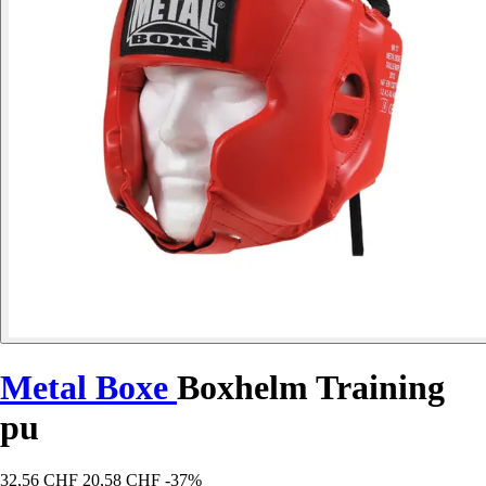
Metal Boxe
Boxhelm Training
pu
32,56 CHF
20,58 CHF
-37%