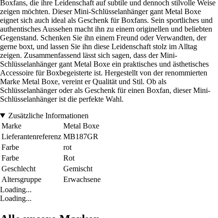
Boxfans, die ihre Leidenschaft auf subtile und dennoch stilvolle Weise
zeigen möchten. Dieser Mini-Schlüsselanhänger gant Metal Boxe
eignet sich auch ideal als Geschenk für Boxfans. Sein sportliches und
authentisches Aussehen macht ihn zu einem originellen und beliebten
Gegenstand. Schenken Sie ihn einem Freund oder Verwandten, der
gerne boxt, und lassen Sie ihn diese Leidenschaft stolz im Alltag
zeigen. Zusammenfassend lässt sich sagen, dass der Mini-
Schlüsselanhänger gant Metal Boxe ein praktisches und ästhetisches
Accessoire für Boxbegeisterte ist. Hergestellt von der renommierten
Marke Metal Boxe, vereint er Qualität und Stil. Ob als
Schlüsselanhänger oder als Geschenk für einen Boxfan, dieser Mini-
Schlüsselanhänger ist die perfekte Wahl.
Zusätzliche Informationen
Marke
Metal Boxe
Lieferantenreferenz
MB187GR
Farbe
rot
Farbe
Rot
Geschlecht
Gemischt
Altersgruppe
Erwachsene
Loading...
Loading...