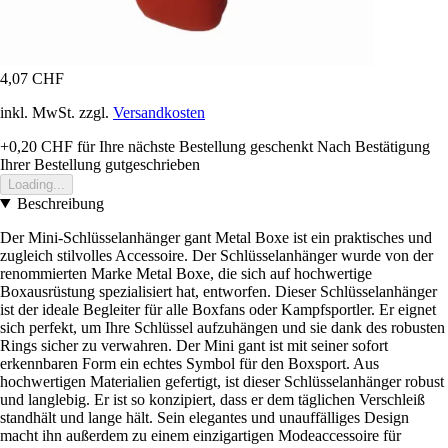
4,07 CHF
inkl. MwSt. zzgl.
Versandkosten
+0,20 CHF
für Ihre nächste Bestellung geschenkt
Nach Bestätigung
Ihrer Bestellung gutgeschrieben
Loading...
Beschreibung
Der Mini-Schlüsselanhänger gant Metal Boxe ist ein praktisches und
zugleich stilvolles Accessoire. Der Schlüsselanhänger wurde von der
renommierten Marke Metal Boxe, die sich auf hochwertige
Boxausrüstung spezialisiert hat, entworfen. Dieser Schlüsselanhänger
ist der ideale Begleiter für alle Boxfans oder Kampfsportler. Er eignet
sich perfekt, um Ihre Schlüssel aufzuhängen und sie dank des robusten
Rings sicher zu verwahren. Der Mini gant ist mit seiner sofort
erkennbaren Form ein echtes Symbol für den Boxsport. Aus
hochwertigen Materialien gefertigt, ist dieser Schlüsselanhänger robust
und langlebig. Er ist so konzipiert, dass er dem täglichen Verschleiß
standhält und lange hält. Sein elegantes und unauffälliges Design
macht ihn außerdem zu einem einzigartigen Modeaccessoire für