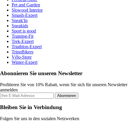
Pet and Garden
Slowood Interior
Smash-Expert
Sneak'In
Sneakids
Sport is good
Training-Fit
Trek-Expert
Triathlon-Expert
TripnBikers
Vélo-Store
Winter-Expert
Abonnieren Sie unseren Newsletter
Profitieren Sie von 10% Rabatt, wenn Sie sich für unseren Newsletter
anmelden
Abonnieren
Bleiben Sie in Verbindung
Folgen Sie uns in den sozialen Netzwerken