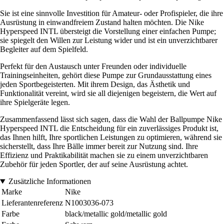
Sie ist eine sinnvolle Investition für Amateur- oder Profispieler, die ihre
Ausrüstung in einwandfreiem Zustand halten möchten. Die Nike
Hyperspeed INTL übersteigt die Vorstellung einer einfachen Pumpe;
sie spiegelt den Willen zur Leistung wider und ist ein unverzichtbarer
Begleiter auf dem Spielfeld.
Perfekt für den Austausch unter Freunden oder individuelle
Trainingseinheiten, gehört diese Pumpe zur Grundausstattung eines
jeden Sportbegeisterten. Mit ihrem Design, das Ästhetik und
Funktionalität vereint, wird sie all diejenigen begeistern, die Wert auf
ihre Spielgeräte legen.
Zusammenfassend lässt sich sagen, dass die Wahl der Ballpumpe Nike
Hyperspeed INTL die Entscheidung für ein zuverlässiges Produkt ist,
das Ihnen hilft, Ihre sportlichen Leistungen zu optimieren, während sie
sicherstellt, dass Ihre Bälle immer bereit zur Nutzung sind. Ihre
Effizienz und Praktikabilität machen sie zu einem unverzichtbaren
Zubehör für jeden Sportler, der auf seine Ausrüstung achtet.
Zusätzliche Informationen
Marke
Nike
Lieferantenreferenz
N1003036-073
Farbe
black/metallic gold/metallic gold