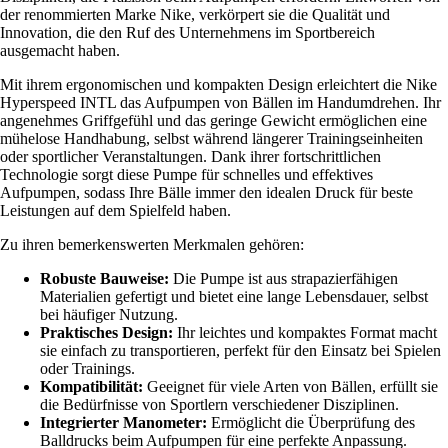
der renommierten Marke Nike, verkörpert sie die Qualität und
Innovation, die den Ruf des Unternehmens im Sportbereich
ausgemacht haben.
Mit ihrem ergonomischen und kompakten Design erleichtert die Nike
Hyperspeed INTL das Aufpumpen von Bällen im Handumdrehen. Ihr
angenehmes Griffgefühl und das geringe Gewicht ermöglichen eine
mühelose Handhabung, selbst während längerer Trainingseinheiten
oder sportlicher Veranstaltungen. Dank ihrer fortschrittlichen
Technologie sorgt diese Pumpe für schnelles und effektives
Aufpumpen, sodass Ihre Bälle immer den idealen Druck für beste
Leistungen auf dem Spielfeld haben.
Zu ihren bemerkenswerten Merkmalen gehören:
Robuste Bauweise:
Die Pumpe ist aus strapazierfähigen
Materialien gefertigt und bietet eine lange Lebensdauer, selbst
bei häufiger Nutzung.
Praktisches Design:
Ihr leichtes und kompaktes Format macht
sie einfach zu transportieren, perfekt für den Einsatz bei Spielen
oder Trainings.
Kompatibilität:
Geeignet für viele Arten von Bällen, erfüllt sie
die Bedürfnisse von Sportlern verschiedener Disziplinen.
Integrierter Manometer:
Ermöglicht die Überprüfung des
Balldrucks beim Aufpumpen für eine perfekte Anpassung.