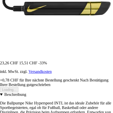
23,26 CHF
15,51 CHF
-33%
inkl. MwSt. zzgl.
Versandkosten
+0,78 CHF
für Ihre nächste Bestellung geschenkt
Nach Bestätigung
Ihrer Bestellung gutgeschrieben
Loading...
Beschreibung
Die Ballpumpe Nike Hyperspeed INTL ist das ideale Zubehör für alle
Sportbegeisterten, egal ob für Fußball, Basketball oder andere
Disziplinen, die Präzision beim Aufpumpen erfordern. Entworfen von