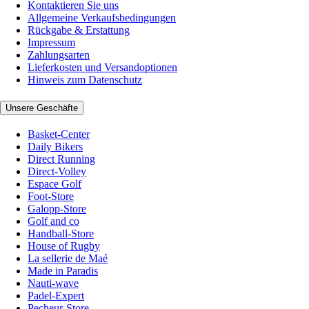
Kontaktieren Sie uns
Allgemeine Verkaufsbedingungen
Rückgabe & Erstattung
Impressum
Zahlungsarten
Lieferkosten und Versandoptionen
Hinweis zum Datenschutz
Unsere Geschäfte
Basket-Center
Daily Bikers
Direct Running
Direct-Volley
Espace Golf
Foot-Store
Galopp-Store
Golf and co
Handball-Store
House of Rugby
La sellerie de Maé
Made in Paradis
Nauti-wave
Padel-Expert
Pecheur-Store