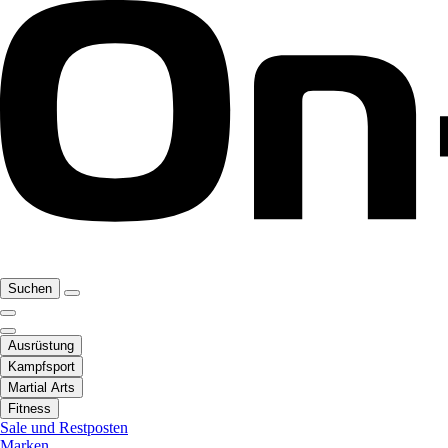
Suchen
Ausrüstung
Kampfsport
Martial Arts
Fitness
Sale und Restposten
Marken