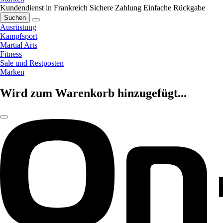
Kundendienst in Frankreich
Sichere Zahlung
Einfache Rückgabe
Suchen
Ausrüstung
Kampfsport
Martial Arts
Fitness
Sale und Restposten
Marken
Wird zum Warenkorb hinzugefügt...