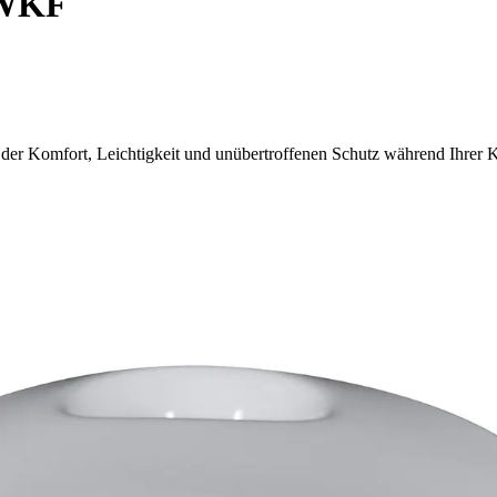
 WKF
er Komfort, Leichtigkeit und unübertroffenen Schutz während Ihrer K