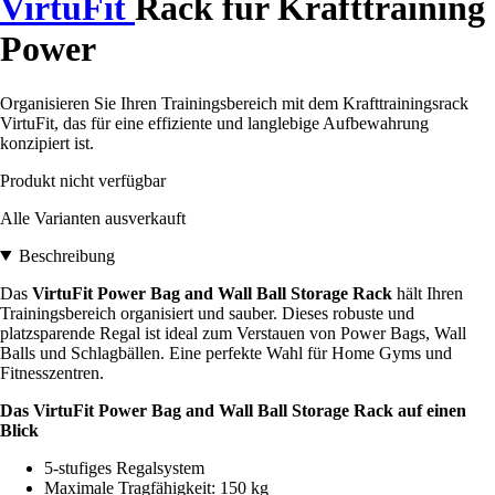
VirtuFit
Rack für Krafttraining
Power
Organisieren Sie Ihren Trainingsbereich mit dem Krafttrainingsrack
VirtuFit, das für eine effiziente und langlebige Aufbewahrung
konzipiert ist.
Produkt nicht verfügbar
Alle Varianten ausverkauft
Beschreibung
Das
VirtuFit Power Bag and Wall Ball Storage Rack
hält Ihren
Trainingsbereich organisiert und sauber. Dieses robuste und
platzsparende Regal ist ideal zum Verstauen von Power Bags, Wall
Balls und Schlagbällen. Eine perfekte Wahl für Home Gyms und
Fitnesszentren.
Das VirtuFit Power Bag and Wall Ball Storage Rack auf einen
Blick
5-stufiges Regalsystem
Maximale Tragfähigkeit: 150 kg