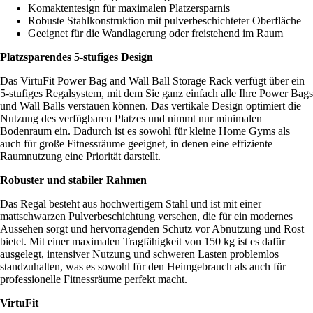
Komaktentesign für maximalen Platzersparnis
Robuste Stahlkonstruktion mit pulverbeschichteter Oberfläche
Geeignet für die Wandlagerung oder freistehend im Raum
Platzsparendes 5-stufiges Design
Das VirtuFit Power Bag and Wall Ball Storage Rack verfügt über ein
5-stufiges Regalsystem, mit dem Sie ganz einfach alle Ihre Power Bags
und Wall Balls verstauen können. Das vertikale Design optimiert die
Nutzung des verfügbaren Platzes und nimmt nur minimalen
Bodenraum ein. Dadurch ist es sowohl für kleine Home Gyms als
auch für große Fitnessräume geeignet, in denen eine effiziente
Raumnutzung eine Priorität darstellt.
Robuster und stabiler Rahmen
Das Regal besteht aus hochwertigem Stahl und ist mit einer
mattschwarzen Pulverbeschichtung versehen, die für ein modernes
Aussehen sorgt und hervorragenden Schutz vor Abnutzung und Rost
bietet. Mit einer maximalen Tragfähigkeit von 150 kg ist es dafür
ausgelegt, intensiver Nutzung und schweren Lasten problemlos
standzuhalten, was es sowohl für den Heimgebrauch als auch für
professionelle Fitnessräume perfekt macht.
VirtuFit