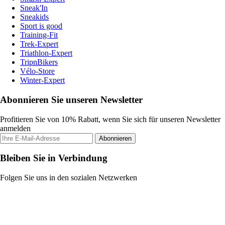
Sneak'In
Sneakids
Sport is good
Training-Fit
Trek-Expert
Triathlon-Expert
TripnBikers
Vélo-Store
Winter-Expert
Abonnieren Sie unseren Newsletter
Profitieren Sie von 10% Rabatt, wenn Sie sich für unseren Newsletter
anmelden
Abonnieren
Bleiben Sie in Verbindung
Folgen Sie uns in den sozialen Netzwerken