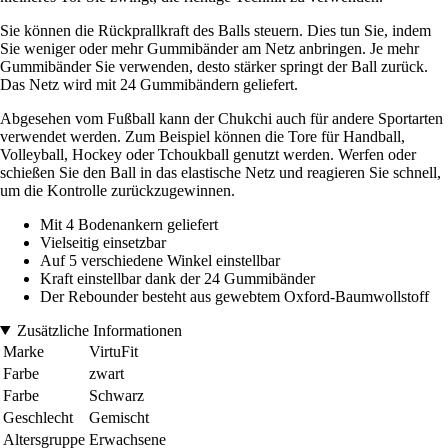
Sie können die Rückprallkraft des Balls steuern. Dies tun Sie, indem
Sie weniger oder mehr Gummibänder am Netz anbringen. Je mehr
Gummibänder Sie verwenden, desto stärker springt der Ball zurück.
Das Netz wird mit 24 Gummibändern geliefert.
Abgesehen vom Fußball kann der Chukchi auch für andere Sportarten
verwendet werden. Zum Beispiel können die Tore für Handball,
Volleyball, Hockey oder Tchoukball genutzt werden. Werfen oder
schießen Sie den Ball in das elastische Netz und reagieren Sie schnell,
um die Kontrolle zurückzugewinnen.
Mit 4 Bodenankern geliefert
Vielseitig einsetzbar
Auf 5 verschiedene Winkel einstellbar
Kraft einstellbar dank der 24 Gummibänder
Der Rebounder besteht aus gewebtem Oxford-Baumwollstoff
Zusätzliche Informationen
Marke
VirtuFit
Farbe
zwart
Farbe
Schwarz
Geschlecht
Gemischt
Altersgruppe
Erwachsene