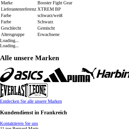
Marke
Booster Fight Gear
Lieferantenreferenz
XTREM BP
Farbe
schwarz/weiß
Farbe
Schwarz
Geschlecht
Gemischt
Altersgruppe
Erwachsene
Loading...
Loading...
Alle unsere Marken
Entdecken Sie alle unsere Marken
Kundendienst in Frankreich
Kontaktieren Sie uns
11 rue Bernard Maris