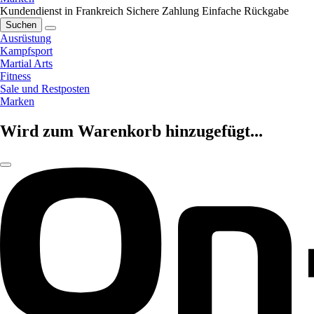
Kundendienst in Frankreich
Sichere Zahlung
Einfache Rückgabe
Suchen
Ausrüstung
Kampfsport
Martial Arts
Fitness
Sale und Restposten
Marken
Wird zum Warenkorb hinzugefügt...