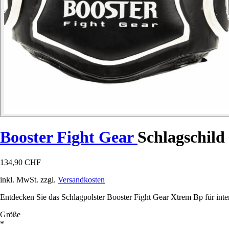
Booster Fight Gear
Schlagschil
134,90 CHF
inkl. MwSt. zzgl.
Versandkosten
Entdecken Sie das Schlagpolster Booster Fight Gear Xtrem Bp für int
Größe
*