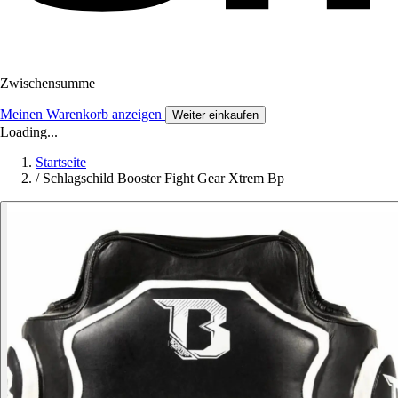
Zwischensumme
Meinen Warenkorb anzeigen
Weiter einkaufen
Loading...
Startseite
/
Schlagschild Booster Fight Gear Xtrem Bp