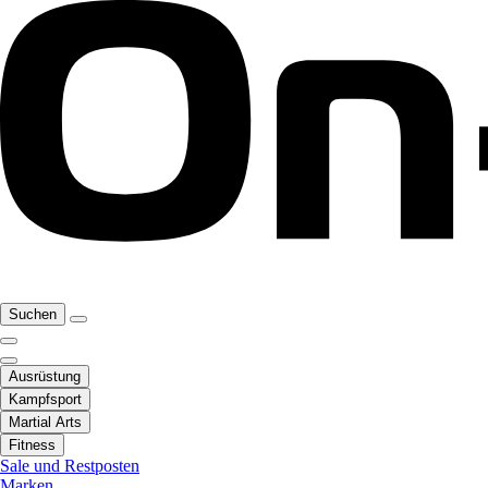
Suchen
Ausrüstung
Kampfsport
Martial Arts
Fitness
Sale und Restposten
Marken