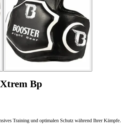
d Xtrem Bp
ensives Training und optimalen Schutz während Ihrer Kämpfe.