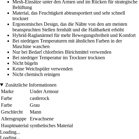
Mesh-Einsätze unter den Armen und im Rücken für strategische
Belüftung
Material, das Feuchtigkeit abtransportiert und sehr schnell
trocknet
Ergonomisches Design, das die Nähte von den am meisten
beanspruchten Stellen fernhält und die Haltbarkeit erhöht
Hybrid-Raglanärmel für mehr Bewegungsfreiheit und Komfort
Bei niedrigen Temperaturen mit ähnlichen Farben in der
Maschine waschen
Nur bei Bedarf chlorfreies Bleichmittel verwenden
Bei niedriger Temperatur im Trockner trocknen
Nicht bügeln
Keine Weichspüler verwenden
Nicht chemisch reinigen
Zusätzliche Informationen
Marke
Under Armour
Farbe
castlerock
Farbe
Grau
Geschlecht
Mann
Altersgruppe
Erwachsene
Hauptmaterial
synthetisches Material
Loading...
Loading...