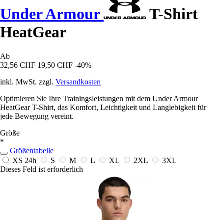
Under Armour
T-Shirt
HeatGear
Ab
32,56 CHF
19,50 CHF
-40%
inkl. MwSt. zzgl.
Versandkosten
Optimieren Sie Ihre Trainingsleistungen mit dem Under Armour
HeatGear T-Shirt, das Komfort, Leichtigkeit und Langlebigkeit für
jede Bewegung vereint.
Größe
*
Größentabelle
XS
24h
S
M
L
XL
2XL
3XL
Dieses Feld ist erforderlich