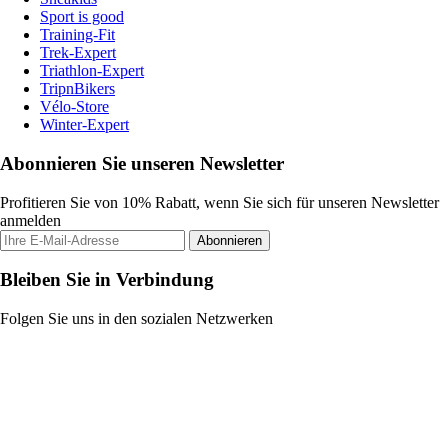
Sport is good
Training-Fit
Trek-Expert
Triathlon-Expert
TripnBikers
Vélo-Store
Winter-Expert
Abonnieren Sie unseren Newsletter
Profitieren Sie von 10% Rabatt, wenn Sie sich für unseren Newsletter
anmelden
Abonnieren
Bleiben Sie in Verbindung
Folgen Sie uns in den sozialen Netzwerken