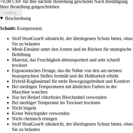
+0,98 CHF
für Ihre nächste Bestellung geschenkt
Nach Bestätigung
Ihrer Bestellung gutgeschrieben
Loading...
Beschreibung
Schnitt:
Kompression
Stoff HeatGear® ultraleicht, der überlegenen Schutz bietet, ohne
Sie zu belasten
Mesh-Einsätze unter den Armen und im Rücken für strategische
Belüftung
Material, das Feuchtigkeit abtransportiert und sehr schnell
trocknet
Ergonomisches Design, das die Nähte von den am meisten
beanspruchten Stellen fernhält und die Haltbarkeit erhöht
Hybrid-Raglanärmel für mehr Bewegungsfreiheit und Komfort
Bei niedrigen Temperaturen mit ähnlichen Farben in der
Maschine waschen
Nur bei Bedarf chlorfreies Bleichmittel verwenden
Bei niedriger Temperatur im Trockner trocknen
Nicht bügeln
Keine Weichspüler verwenden
Nicht chemisch reinigen
Stoff HeatGear® ultraleicht, der überlegenen Schutz bietet, ohne
Sie zu belasten