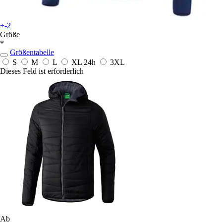
+-2
Größe
*
Größentabelle
S
M
L
XL
24h
3XL
Dieses Feld ist erforderlich
Ab