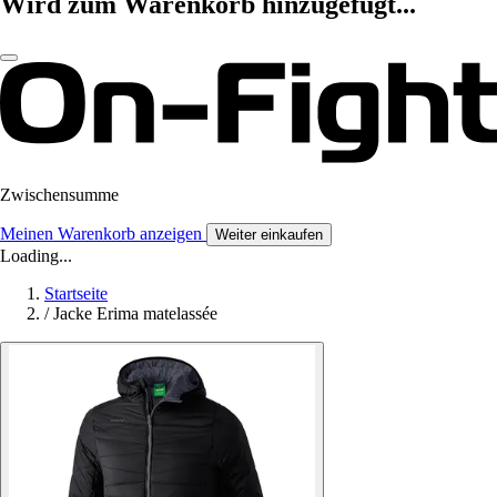
Wird zum Warenkorb hinzugefügt...
Zwischensumme
Meinen Warenkorb anzeigen
Weiter einkaufen
Loading...
Startseite
/
Jacke Erima matelassée