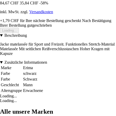
84,67 CHF
35,84 CHF
-58%
inkl. MwSt. zzgl.
Versandkosten
+1,79 CHF
für Ihre nächste Bestellung geschenkt
Nach Bestätigung
Ihrer Bestellung gutgeschrieben
Loading...
Beschreibung
Jacke matelassée für Sport und Freizeit. Funktionelles Stretch-Material
Matelassée Mit seitlichen Reißverschlusstaschen Hoher Kragen mit
Kapuze
Zusätzliche Informationen
Marke
Erima
Farbe
schwarz
Farbe
Schwarz
Geschlecht
Mann
Altersgruppe
Erwachsene
Loading...
Loading...
Alle unsere Marken