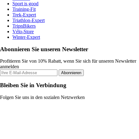
Sport is good
Training-Fit
Trek-Expert
Triathlon-Expert
TripnBikers
Vélo-Store
Winter-Expert
Abonnieren Sie unseren Newsletter
Profitieren Sie von 10% Rabatt, wenn Sie sich für unseren Newsletter
anmelden
Abonnieren
Bleiben Sie in Verbindung
Folgen Sie uns in den sozialen Netzwerken