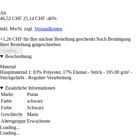
Ab
46,52 CHF
25,14 CHF
-46%
inkl. MwSt. zzgl.
Versandkosten
+1,26 CHF
für Ihre nächste Bestellung geschenkt
Nach Bestätigung
Ihrer Bestellung gutgeschrieben
Loading...
Beschreibung
Material
Hauptmaterial 1: 83% Polyester, 17% Elastan - Strick - 195.00 g/m² -
Stückgefärbt - Reguläre Verarbeitung
Zusätzliche Informationen
Marke
Puma
Farbe
schwarz
Farbe
Schwarz
Geschlecht
Mann
Altersgruppe
Erwachsene
Loading...
Loading...