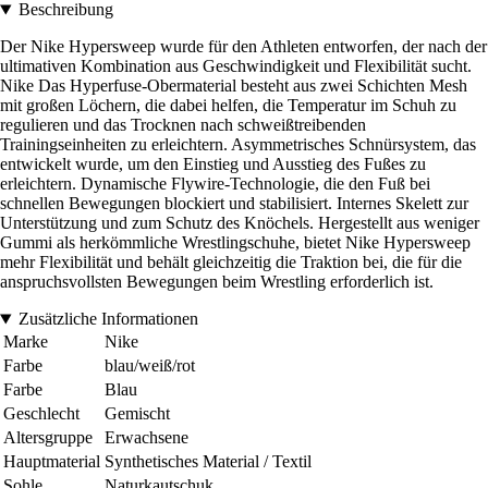
Beschreibung
Der Nike Hypersweep wurde für den Athleten entworfen, der nach der
ultimativen Kombination aus Geschwindigkeit und Flexibilität sucht.
Nike Das Hyperfuse-Obermaterial besteht aus zwei Schichten Mesh
mit großen Löchern, die dabei helfen, die Temperatur im Schuh zu
regulieren und das Trocknen nach schweißtreibenden
Trainingseinheiten zu erleichtern. Asymmetrisches Schnürsystem, das
entwickelt wurde, um den Einstieg und Ausstieg des Fußes zu
erleichtern. Dynamische Flywire-Technologie, die den Fuß bei
schnellen Bewegungen blockiert und stabilisiert. Internes Skelett zur
Unterstützung und zum Schutz des Knöchels. Hergestellt aus weniger
Gummi als herkömmliche Wrestlingschuhe, bietet Nike Hypersweep
mehr Flexibilität und behält gleichzeitig die Traktion bei, die für die
anspruchsvollsten Bewegungen beim Wrestling erforderlich ist.
Zusätzliche Informationen
Marke
Nike
Farbe
blau/weiß/rot
Farbe
Blau
Geschlecht
Gemischt
Altersgruppe
Erwachsene
Hauptmaterial
Synthetisches Material / Textil
Sohle
Naturkautschuk