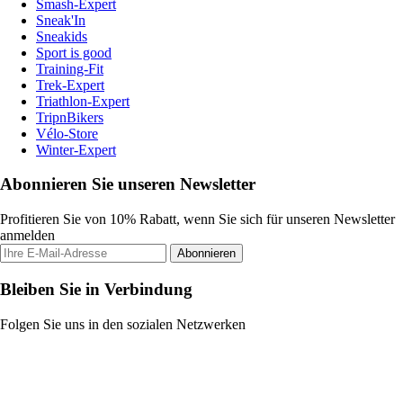
Smash-Expert
Sneak'In
Sneakids
Sport is good
Training-Fit
Trek-Expert
Triathlon-Expert
TripnBikers
Vélo-Store
Winter-Expert
Abonnieren Sie unseren Newsletter
Profitieren Sie von 10% Rabatt, wenn Sie sich für unseren Newsletter
anmelden
Abonnieren
Bleiben Sie in Verbindung
Folgen Sie uns in den sozialen Netzwerken