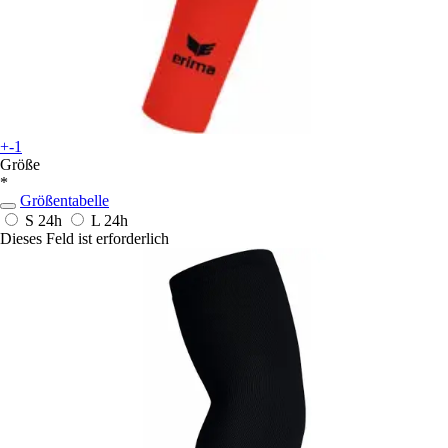
+-1
Größe
*
Größentabelle
S
24h
L
24h
Dieses Feld ist erforderlich