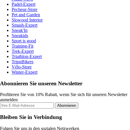
Padel-Expert
Pecheur-Store
Pet and Garden
Slowood Interior
Smash-Expert
Sneak'In
Sneakids
Sport is good
Training-Fit
Trek-Expert
Triathlon-Expert
TripnBikers
Vélo-Store
Winter-Expert
Abonnieren Sie unseren Newsletter
Profitieren Sie von 10% Rabatt, wenn Sie sich für unseren Newsletter
anmelden
Abonnieren
Bleiben Sie in Verbindung
Folgen Sie uns in den sozialen Netzwerken