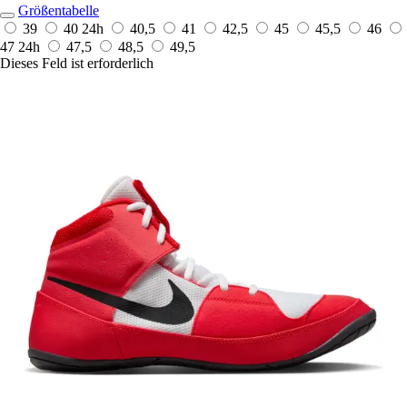
Größentabelle
39
40
24h
40,5
41
42,5
45
45,5
46
47
24h
47,5
48,5
49,5
Dieses Feld ist erforderlich