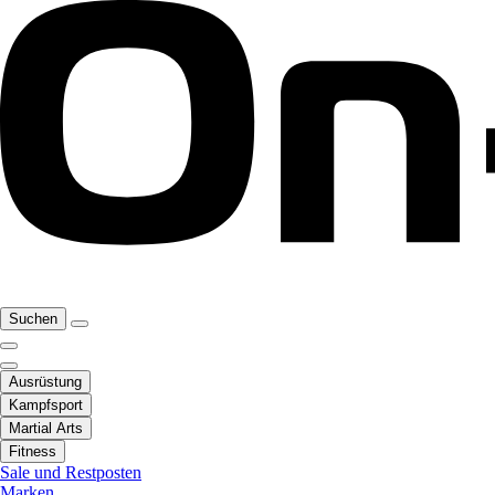
Suchen
Ausrüstung
Kampfsport
Martial Arts
Fitness
Sale und Restposten
Marken