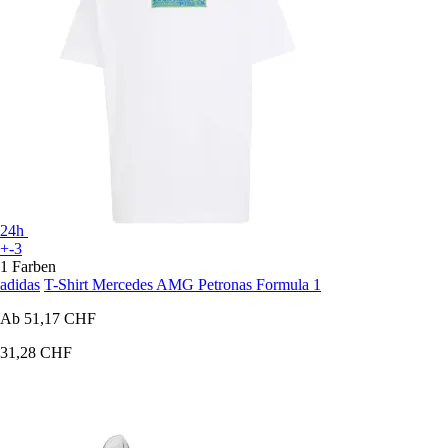
24h
+-3
1 Farben
adidas
T-Shirt Mercedes AMG Petronas Formula 1
Ab
51,17 CHF
31,28 CHF