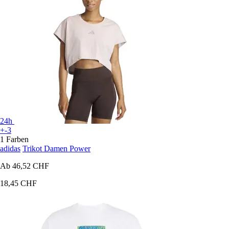
24h
+-3
1 Farben
adidas
Trikot Damen Power
Ab
46,52 CHF
18,45 CHF