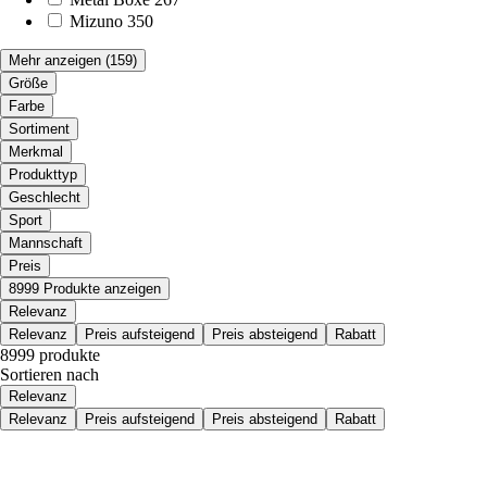
Mizuno
350
Mehr anzeigen
(159)
Größe
Farbe
Sortiment
Merkmal
Produkttyp
Geschlecht
Sport
Mannschaft
Preis
8999 Produkte anzeigen
Relevanz
Relevanz
Preis aufsteigend
Preis absteigend
Rabatt
8999 produkte
Sortieren nach
Relevanz
Relevanz
Preis aufsteigend
Preis absteigend
Rabatt