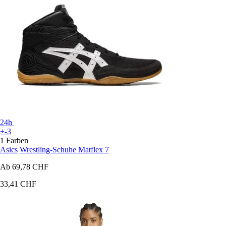
24h
+-3
1 Farben
Asics
Wrestling-Schuhe Matflex 7
Ab
69,78 CHF
33,41 CHF