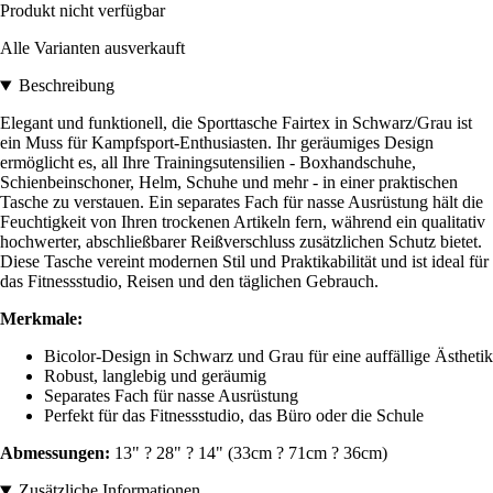
Produkt nicht verfügbar
Alle Varianten ausverkauft
Beschreibung
Elegant und funktionell, die Sporttasche Fairtex in Schwarz/Grau ist
ein Muss für Kampfsport-Enthusiasten. Ihr geräumiges Design
ermöglicht es, all Ihre Trainingsutensilien - Boxhandschuhe,
Schienbeinschoner, Helm, Schuhe und mehr - in einer praktischen
Tasche zu verstauen. Ein separates Fach für nasse Ausrüstung hält die
Feuchtigkeit von Ihren trockenen Artikeln fern, während ein qualitativ
hochwerter, abschließbarer Reißverschluss zusätzlichen Schutz bietet.
Diese Tasche vereint modernen Stil und Praktikabilität und ist ideal für
das Fitnessstudio, Reisen und den täglichen Gebrauch.
Merkmale:
Bicolor-Design in Schwarz und Grau für eine auffällige Ästhetik
Robust, langlebig und geräumig
Separates Fach für nasse Ausrüstung
Perfekt für das Fitnessstudio, das Büro oder die Schule
Abmessungen:
13" ? 28" ? 14" (33cm ? 71cm ? 36cm)
Zusätzliche Informationen