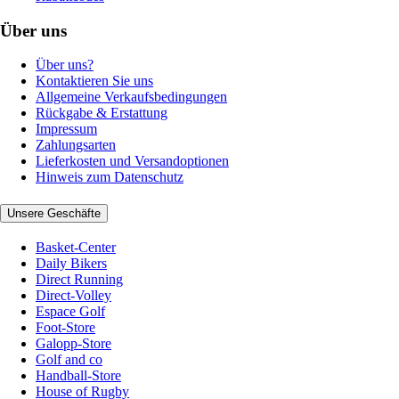
Über uns
Über uns?
Kontaktieren Sie uns
Allgemeine Verkaufsbedingungen
Rückgabe & Erstattung
Impressum
Zahlungsarten
Lieferkosten und Versandoptionen
Hinweis zum Datenschutz
Unsere Geschäfte
Basket-Center
Daily Bikers
Direct Running
Direct-Volley
Espace Golf
Foot-Store
Galopp-Store
Golf and co
Handball-Store
House of Rugby