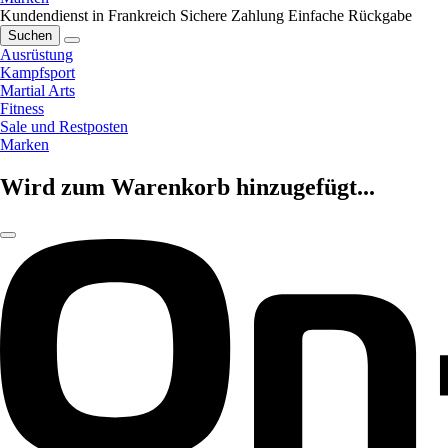
Kundendienst in Frankreich
Sichere Zahlung
Einfache Rückgabe
Suchen
Ausrüstung
Kampfsport
Martial Arts
Fitness
Sale und Restposten
Marken
Wird zum Warenkorb hinzugefügt...