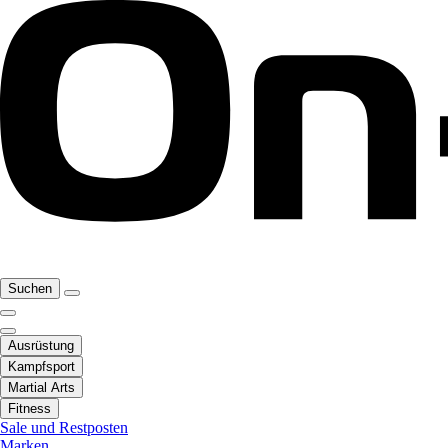
Suchen
Ausrüstung
Kampfsport
Martial Arts
Fitness
Sale und Restposten
Marken