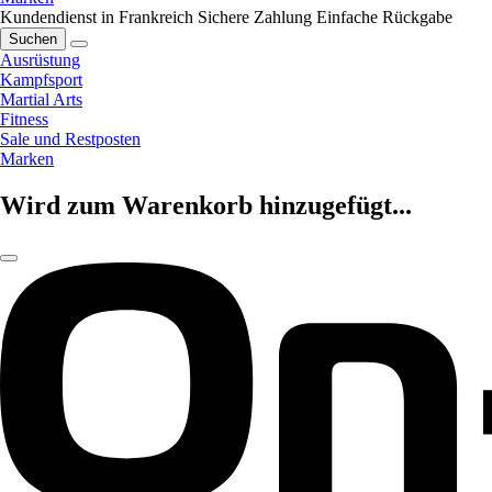
Kundendienst in Frankreich
Sichere Zahlung
Einfache Rückgabe
Suchen
Ausrüstung
Kampfsport
Martial Arts
Fitness
Sale und Restposten
Marken
Wird zum Warenkorb hinzugefügt...