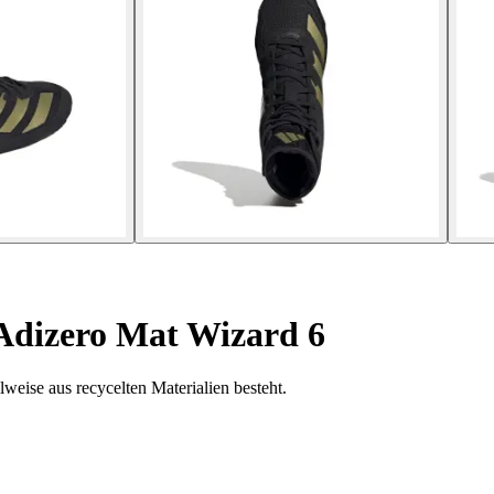
Adizero Mat Wizard 6
lweise aus recycelten Materialien besteht.