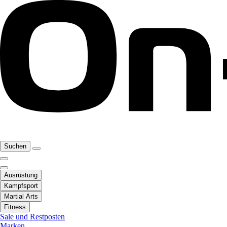
Suchen
Ausrüstung
Kampfsport
Martial Arts
Fitness
Sale und Restposten
Marken