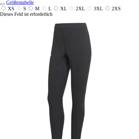
Größentabelle
XS
S
M
L
XL
2XL
3XL
2XS
Dieses Feld ist erforderlich