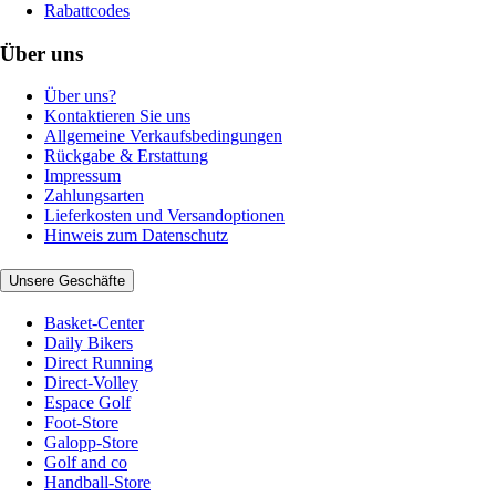
Rabattcodes
Über uns
Über uns?
Kontaktieren Sie uns
Allgemeine Verkaufsbedingungen
Rückgabe & Erstattung
Impressum
Zahlungsarten
Lieferkosten und Versandoptionen
Hinweis zum Datenschutz
Unsere Geschäfte
Basket-Center
Daily Bikers
Direct Running
Direct-Volley
Espace Golf
Foot-Store
Galopp-Store
Golf and co
Handball-Store