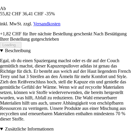
Ab
55,82 CHF
36,41 CHF
-35%
inkl. MwSt. zzgl.
Versandkosten
+1,82 CHF
für Ihre nächste Bestellung geschenkt
Nach Bestätigung
Ihrer Bestellung gutgeschrieben
Loading...
Beschreibung
Egal, ob du einen Spaziergang machst oder es dir auf der Couch
gemütlich machst, dieser Kapuzenpullover adidas ist genau das
Richtige für dich. Er besteht aus weich auf der Haut liegendem French
Terry und hat 3 Streifen an den Ärmeln für mehr Komfort und Style.
Zieh den Reißverschluss hoch, stell die Kapuze ein und genieße das
gemütliche Gefühl der Wärme. Wenn wir auf recycelte Materialien
setzen, können wir Stoffe wiederverwenden, die bereits hergestellt
wurden, was hilft, Abfall zu reduzieren. Die Wahl erneuerbarer
Materialien hilft uns auch, unsere Abhängigkeit von erschöpfbaren
Ressourcen zu verringern. Unsere Produkte aus einer Mischung aus
recycelten und erneuerbaren Materialien enthalten mindestens 70 %
dieser Stoffe.
Zusätzliche Informationen